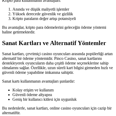
Kripto para kullanmanın avantajları:
Anında ve düşük maliyetli işlemler
Yüksek derecede güvenlik ve gizlilik
Kripto paraların değer artışı potansiyeli
Bu avantajlar, kripto para ödemelerini geleceğin ödeme yöntemi
haline getirmektedir.
Sanat Kartları ve Alternatif Yöntemler
Sanat kartları, çevrimiçi casino oyuncuları arasında popülerliği artan
alternatif bir ödeme yöntemidir. Pinco Casino, sanat kartlarını
destekleyerek oyuncuların daha çeşitli ödeme seçeneklerine sahip
olmalarını sağlar. Özellikle, uzun süreli kart bilgisi girmeden hızlı ve
güvenli ödeme yapabilme imkanına sahiptir.
Sanat kartı kullanmanın avantajları şunlardır:
Kolay erişim ve kullanım
Güvenli ödeme altyapısı
Geniş bir kullanıcı kitlesi için uygunluk
Bu nedenlerle, sanat kartları, online casino oyuncuları için cazip bir
alternatiftir.