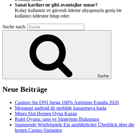
Sanat kartları ne gibi avantajlar sunar?
Kolay kullanım ve güvenli ödeme altyapısıyla geniş bir
kullanıcı kitlesine hitap eder.
Suche nach:
Suche
Neue Beiträge
Casinos Sin DNI Juega 100% Anónimo España 2026
Megapari android ile mobilde kazanmaya başla
Mines Slot Hemen Oyna Kazan
Rulet Oyunu: sans ve Stratejinin Bulusması
Spannende Würfelspiele Ein ausführlicher Überblick über die
besten Casino-Varianten