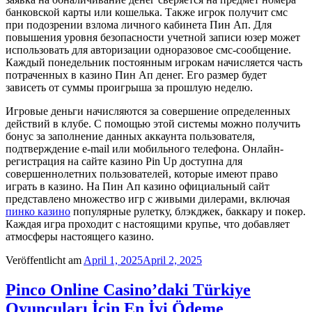
банковской карты или кошелька. Также игрок получит смс
при подозрении взлома личного кабинета Пин Ап. Для
повышения уровня безопасности учетной записи юзер может
использовать для авторизации одноразовое смс-сообщение.
Каждый понедельник постоянным игрокам начисляется часть
потраченных в казино Пин Ап денег. Его размер будет
зависеть от суммы проигрыша за прошлую неделю.
Игровые деньги начисляются за совершение определенных
действий в клубе. С помощью этой системы можно получить
бонус за заполнение данных аккаунта пользователя,
подтверждение e-mail или мобильного телефона. Онлайн-
регистрация на сайте казино Pin Up доступна для
совершеннолетних пользователей, которые имеют право
играть в казино. На Пин Ап казино официальный сайт
представлено множество игр с живыми дилерами, включая
пинко казино
популярные рулетку, блэкджек, баккару и покер.
Каждая игра проходит с настоящими крупье, что добавляет
атмосферы настоящего казино.
Veröffentlicht am
April 1, 2025
April 2, 2025
Pinco Online Casino’daki Türkiye
Oyuncuları İçin En İyi Ödeme