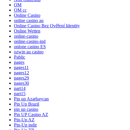
OM
OM cc
Online Casino
online casino au
Online Casino Bez Ověření Identity
Online Wetten
online-casino
online-casino-ind
onlone casino ES
ozwin au casino
Pablic
pages
pages11
pages12
pages29
pages30
part14
part15
Pin up Azərbaycan
Pin Up Brazil
pin up casino
Pin UP Casino AZ
Pin-Up AZ
Pin-Up indir