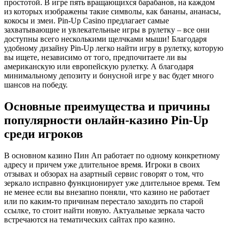
простотой. В игре пять вращающихся барабанов, на каждом
из которых изображены такие символы, как бананы, ананасы,
кокосы и змеи. Pin-Up Casino предлагает самые
захватывающие и увлекательные игры в рулетку – все они
доступны всего несколькими щелчками мыши! Благодаря
удобному дизайну Pin-Up легко найти игру в рулетку, которую
вы ищете, независимо от того, предпочитаете ли вы
американскую или европейскую рулетку. А благодаря
минимальному депозиту и бонусной игре у вас будет много
шансов на победу.
Основные преимущества и причины
популярности онлайн-казино Pin-Up
среди игроков
В основном казино Пин Ап работает по одному конкретному
адресу и причем уже длительное время. Игроки в своих
отзывах и обзорах на азартный сервис говорят о том, что
зеркало исправно функционирует уже длительное время. Тем
не менее если вы внезапно поняли, что казино не работает
или по каким-то причинам перестало заходить по старой
ссылке, то стоит найти новую. Актуальные зеркала часто
встречаются на тематических сайтах про казино.