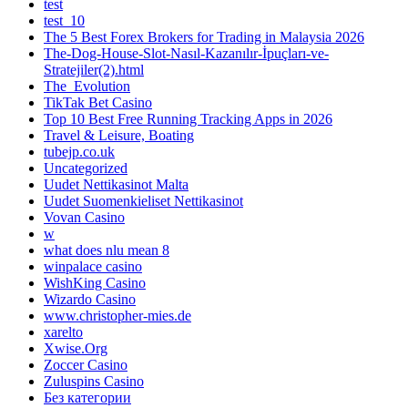
test
test_10
The 5 Best Forex Brokers for Trading in Malaysia 2026
The-Dog-House-Slot-Nasıl-Kazanılır-İpuçları-ve-
Stratejiler(2).html
The_Evolution
TikTak Bet Casino
Top 10 Best Free Running Tracking Apps in 2026
Travel & Leisure, Boating
tubejp.co.uk
Uncategorized
Uudet Nettikasinot Malta
Uudet Suomenkieliset Nettikasinot
Vovan Casino
w
what does nlu mean 8
winpalace casino
WishKing Casino
Wizardo Casino
www.christopher-mies.de
xarelto
Xwise.Org
Zoccer Casino
Zuluspins Casino
Без категории