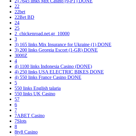
2) 7645 links Mix Casino (9-PT) DONE
22
22bet
22Bet BD
24
25
2_chickenroad.net.gr_10000
3
3) 165 links Mix Insurance for Ukraine (1) DONE
3) 200 links Georgia Escort (1-GR) DONE
3000Z
4
4) 1100 links Indonesia Casino (DONE)
4) 250 links USA ELECTRIC BIKES DONE
4) 550 links France Casino DONE
5
550 links English talaria
550 links UK Casino
57
6
7
7ABET Casino
7Slots
8
8ty8 Casino