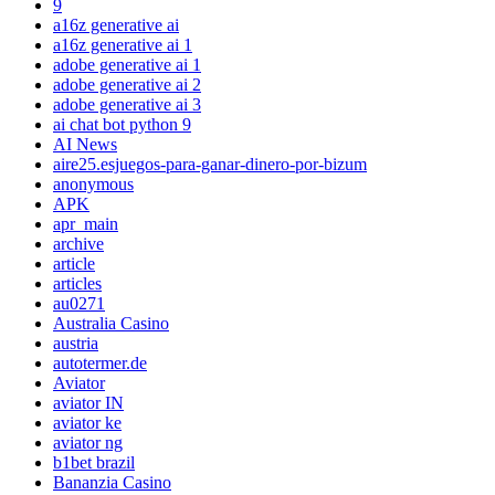
9
a16z generative ai
a16z generative ai 1
adobe generative ai 1
adobe generative ai 2
adobe generative ai 3
ai chat bot python 9
AI News
aire25.esjuegos-para-ganar-dinero-por-bizum
anonymous
APK
apr_main
archive
article
articles
au0271
Australia Casino
austria
autotermer.de
Aviator
aviator IN
aviator ke
aviator ng
b1bet brazil
Bananzia Casino