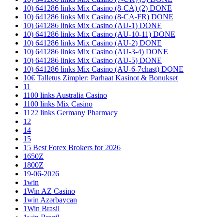
10) 641286 links Mix Casino (8-CA) (2) DONE
10) 641286 links Mix Casino (8-CA-FR) DONE
10) 641286 links Mix Casino (AU-1) DONE
10) 641286 links Mix Casino (AU-10-11) DONE
10) 641286 links Mix Casino (AU-2) DONE
10) 641286 links Mix Casino (AU-3-4) DONE
10) 641286 links Mix Casino (AU-5) DONE
10) 641286 links Mix Casino (AU-6-7chast) DONE
10€ Talletus Zimpler: Parhaat Kasinot & Bonukset
11
1100 links Australia Casino
1100 links Mix Casino
1122 links Germany Pharmacy
12
14
15
15 Best Forex Brokers for 2026
1650Z
1800Z
19-06-2026
1win
1Win AZ Casino
1win Azərbaycan
1Win Brasil