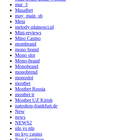
mar_3
Masalbet
may_main_sb
Meta
metody-platnosci.pl
Mini-reviews
Mino Casino
mombrand
mono brand
Mono slot
Mono-brand
Monobrand
monobrend
monoslot
mostbet
Mostbet Russia
mostbet tr
Mostbet UZ Kirish
natoshop-frankfurt.de
New
news
NEWS2
nlu vs nlp
no kyc casino
Non GamStop