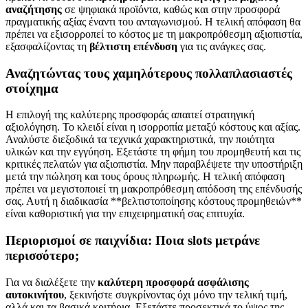
αναζήτησης
σε ψηφιακά προϊόντα, καθώς και στην προσφορά
πραγματικής αξίας έναντι του ανταγωνισμού. Η τελική απόφαση θα
πρέπει να εξισορροπεί το κόστος με τη μακροπρόθεσμη αξιοπιστία,
εξασφαλίζοντας τη
βέλτιστη επένδυση
για τις ανάγκες σας.
Αναζητώντας τους χαμηλότερους πολλαπλασιαστές
στοίχημα
Η επιλογή της καλύτερης προσφοράς απαιτεί στρατηγική
αξιολόγηση. Το κλειδί είναι η ισορροπία μεταξύ κόστους και αξίας.
Αναλύστε διεξοδικά τα τεχνικά χαρακτηριστικά, την ποιότητα
υλικών και την εγγύηση. Εξετάστε τη φήμη του προμηθευτή και τις
κριτικές πελατών για αξιοπιστία. Μην παραβλέψετε την υποστήριξη
μετά την πώληση και τους όρους πληρωμής. Η τελική απόφαση
πρέπει να μεγιστοποιεί τη μακροπρόθεσμη απόδοση της επένδυσής
σας. Αυτή η διαδικασία **βελτιστοποίησης κόστους προμηθειών**
είναι καθοριστική για την επιχειρηματική σας επιτυχία.
Περιορισμοί σε παιχνίδια: Ποια slots μετράνε
περισσότερο;
Για να διαλέξετε την
καλύτερη προσφορά ασφάλισης
αυτοκινήτου
, ξεκινήστε συγκρίνοντας όχι μόνο την τελική τιμή,
αλλά και τα βασικά κριτήρια. Εξετάστε προσεκτικά το ύψος της