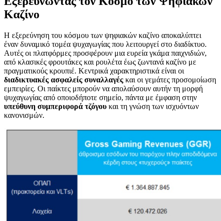
Εξερευνώντας τον Κόσμο των Ψηφιακών
Καζίνο
Η εξερεύνηση του κόσμου των ψηφιακών καζίνο αποκαλύπτει
έναν δυναμικό τομέα ψυχαγωγίας που λειτουργεί στο διαδίκτυο.
Αυτές οι πλατφόρμες προσφέρουν μια ευρεία γκάμα παιχνιδιών,
από κλασικές φρουτάκες και ρουλέτα έως ζωντανά καζίνο με
πραγματικούς κρουπιέ. Κεντρικά χαρακτηριστικά είναι οι
διαδικτυακές ασφαλείς συναλλαγές
και οι γεμάτες προσομοίωση
εμπειρίες. Οι παίκτες μπορούν να απολαύσουν αυτήν τη μορφή
ψυχαγωγίας από οποιοδήποτε σημείο, πάντα με έμφαση στην
υπεύθυνη συμπεριφορά τζόγου
και τη γνώση των ισχυόντων
κανονισμών.