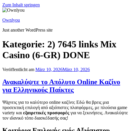
Zum Inhalt springen
Ownlyou
Just another WordPress site
Kategorie: 2) 7645 links Mix
Casino (6-GR) DONE
Veröffentlicht am
März 10, 2026
März 10, 2026
Ανακαλύψτε το Απόλυτο Online Καζίνο
για Ελληνικούς Παίκτες
Ψάχνεις για το καλύτερο online καζίνο; Εδώ θα βρεις μια
προσεκτική επιλογή από αξιόπιστες πλατφόρμες, με πλούσια game
variety και
εξαιρετικές προσφορές
για να ξεκινήσεις. Ανακαλύψτε
τον ιδανικό τόπο διασκέδασής σας!
Κριτήρια Επιλογής ενός Αξιόπιστου