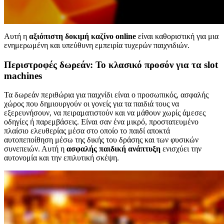
Αυτή η
αξιόπιστη δοκιμή καζίνο online
είναι καθοριστική για μια
ενημερωμένη και υπεύθυνη εμπειρία τυχερών παιχνιδιών.
Περιστροφές δωρεάν: Το κλασικό προσόν για τα slot
machines
Τα δωρεάν περιθώρια για παιχνίδι είναι ο προσωπικός, ασφαλής
χώρος που δημιουργούν οι γονείς για τα παιδιά τους να
εξερευνήσουν, να πειραματιστούν και να μάθουν χωρίς άμεσες
οδηγίες ή παρεμβάσεις. Είναι σαν ένα μικρό, προστατευμένο
πλαίσιο ελευθερίας μέσα στο οποίο το παιδί αποκτά
αυτοπεποίθηση μέσω της δικής του δράσης και των φυσικών
συνεπειών. Αυτή η
ασφαλής παιδική ανάπτυξη
ενισχύει την
αυτονομία και την επιλυτική σκέψη.