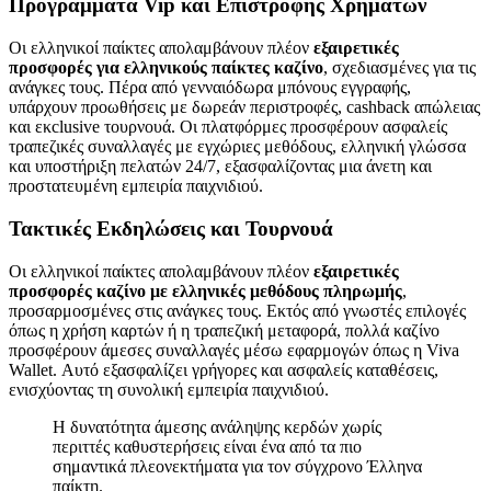
Προγράμματα Vip και Επιστροφής Χρημάτων
Οι ελληνικοί παίκτες απολαμβάνουν πλέον
εξαιρετικές
προσφορές για ελληνικούς παίκτες καζίνο
, σχεδιασμένες για τις
ανάγκες τους. Πέρα από γενναιόδωρα μπόνους εγγραφής,
υπάρχουν προωθήσεις με δωρεάν περιστροφές, cashback απώλειας
και εκclusive τουρνουά. Οι πλατφόρμες προσφέρουν ασφαλείς
τραπεζικές συναλλαγές με εγχώριες μεθόδους, ελληνική γλώσσα
και υποστήριξη πελατών 24/7, εξασφαλίζοντας μια άνετη και
προστατευμένη εμπειρία παιχνιδιού.
Τακτικές Εκδηλώσεις και Τουρνουά
Οι ελληνικοί παίκτες απολαμβάνουν πλέον
εξαιρετικές
προσφορές καζίνο με ελληνικές μεθόδους πληρωμής
,
προσαρμοσμένες στις ανάγκες τους. Εκτός από γνωστές επιλογές
όπως η χρήση καρτών ή η τραπεζική μεταφορά, πολλά καζίνο
προσφέρουν άμεσες συναλλαγές μέσω εφαρμογών όπως η Viva
Wallet. Αυτό εξασφαλίζει γρήγορες και ασφαλείς καταθέσεις,
ενισχύοντας τη συνολική εμπειρία παιχνιδιού.
Η δυνατότητα άμεσης ανάληψης κερδών χωρίς
περιττές καθυστερήσεις είναι ένα από τα πιο
σημαντικά πλεονεκτήματα για τον σύγχρονο Έλληνα
παίκτη.