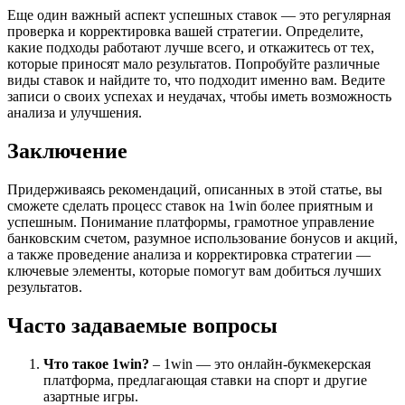
Еще один важный аспект успешных ставок — это регулярная
проверка и корректировка вашей стратегии. Определите,
какие подходы работают лучше всего, и откажитесь от тех,
которые приносят мало результатов. Попробуйте различные
виды ставок и найдите то, что подходит именно вам. Ведите
записи о своих успехах и неудачах, чтобы иметь возможность
анализа и улучшения.
Заключение
Придерживаясь рекомендаций, описанных в этой статье, вы
сможете сделать процесс ставок на 1win более приятным и
успешным. Понимание платформы, грамотное управление
банковским счетом, разумное использование бонусов и акций,
а также проведение анализа и корректировка стратегии —
ключевые элементы, которые помогут вам добиться лучших
результатов.
Часто задаваемые вопросы
Что такое 1win?
– 1win — это онлайн-букмекерская
платформа, предлагающая ставки на спорт и другие
азартные игры.