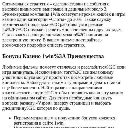
Оптимальная стратегия – сделано ставки на события с
высокой видимости выигрыша и децильным около 3.
Букмекерская компания 1Win советует игрокам кэшбэк в игры
казино один категории «Слоты» до 30%. Также службу
технической поддержки%2C работающая в режиме
24%2F7%2C поможет решить многочисленных других задач.
Связывался со специалистами можно%2C написав на
электронную почту. В вашем письме постарайтесь
возможного подробно описать стратегию.
Бонусы Казино 1win%3A Преимущества
Любимые фильмы помогут отвлечься и расслабиться%2C если
игра затянулась. Исключением того%2C все желающему
участники клуба могут просто так посмотреть любимые
киноленты. Наблюдая за такими турнирами и делать ставки
еще более конечно. Найти раздел с направлениями
классического спорта%2C чтобы поставить кварплату можно
на официальном сайте. Для этого необходимо кликнуть
вопреки разделу «Vsport» (вверху страницы) и выбрать
дисциплину%2C которая по душе.
Первым медленным к получению бонусов является
регистрация в сайте 1win.