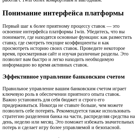
Понимание интерфейса платформы
Первый шаг к более приятному процессу ставок — это
освоение интерфейса платформы 1win. Убедитесь, что вы
понимаете, где находятся основные функции: как разместить
ставку, где смотреть текущие коэффициенты и как
просмотреть историю своих ставок. Проведите некоторое
время, просматривая сайт и изучая различные разделы. Это
позволит вам быстро и легко находить необходимую
информацию во время активных ставок.
Эффективное управление банковским счетом
Правильное управление вашим банковским счетом играет
ключевую роль в обеспечении приятного опыта ставок.
Важно установить для себя бюджет и строго его
придерживаться. Никогда не ставьте больше, чем можете
позволить себе потерять. Рекомендуется также использовать
стратегию разделения банка на части, распределяя средства на
день, неделю или месяц. Это поможет избежать значительных
потерь и сделает игру более управляемой и безопасной.