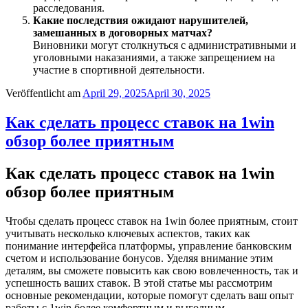
расследования.
Какие последствия ожидают нарушителей,
замешанных в договорных матчах?
Виновники могут столкнуться с административными и
уголовными наказаниями, а также запрещением на
участие в спортивной деятельности.
Veröffentlicht am
April 29, 2025
April 30, 2025
Как сделать процесс ставок на 1win
обзор более приятным
Как сделать процесс ставок на 1win
обзор более приятным
Чтобы сделать процесс ставок на 1win более приятным, стоит
учитывать несколько ключевых аспектов, таких как
понимание интерфейса платформы, управление банковским
счетом и использование бонусов. Уделяя внимание этим
деталям, вы сможете повысить как свою вовлеченность, так и
успешность ваших ставок. В этой статье мы рассмотрим
основные рекомендации, которые помогут сделать ваш опыт
работы с 1win более комфортным и выгодным.