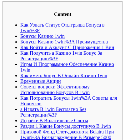
Content
Как Узнать Статус Отыгрыша Бонуса в
1win%3F
Бонусы Казино 1win
Бонусы Казино 1win%3A Преимущества
Как Войти и Аккаунт С Приложения 1 Вин
Как Получить а Казино 1win Бонус За
Регистрацию%3F
Игры И Программное Обеспечение Казино
1win
Как иметь Бонус В Онлайн Казино 1win
Временные Акции
Советы вопреки Эффективному
Использованию Бонусов В 1win
Как Потратить Бонусы 1win%3A Советы для
Новичков
а Играть В 1win Бесплатно Без
Регистрации%3F
Играйте В Волатильные Слоты
Раздел 1 Какие Бонусы доступную В 1win
Призовой Фонд Слот-джекпота Belatra При
1win%3A Вознаграждение В Размере 5000