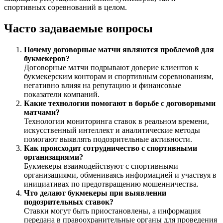
спортивных соревнований в целом.
Часто задаваемые вопросы
Почему договорные матчи являются проблемой для
букмекеров?
Договорные матчи подрывают доверие клиентов к
букмекерским конторам и спортивным соревнованиям,
негативно влияя на репутацию и финансовые
показатели компаний.
Какие технологии помогают в борьбе с договорными
матчами?
Технологии мониторинга ставок в реальном времени,
искусственный интеллект и аналитические методы
помогают выявлять подозрительные активности.
Как происходит сотрудничество с спортивными
организациями?
Букмекеры взаимодействуют с спортивными
организациями, обмениваясь информацией и участвуя в
инициативах по предотвращению мошенничества.
Что делают букмекеры при выявлении
подозрительных ставок?
Ставки могут быть приостановлены, а информация
передана в правоохранительные органы для проведения