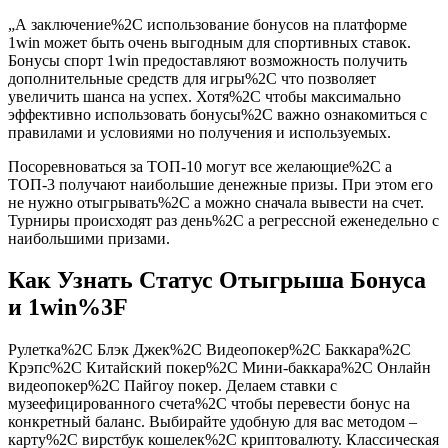
„А заключение%2C использование бонусов на платформе
1win может быть очень выгодным для спортивных ставок.
Бонусы спорт 1win предоставляют возможность получить
дополнительные средств для игры%2C что позволяет
увеличить шанса на успех. Хотя%2C чтобы максимально
эффективно использовать бонусы%2C важно ознакомиться с
правилами и условиями но получения и используемых.
Посоревноваться за ТОП-10 могут все желающие%2C а
ТОП-3 получают наибольшие денежные призы. При этом его
не нужно отыгрывать%2C а можно сначала вывести на счет.
Турниры происходят раз день%2C а регрессной еженедельно с
наибольшими призами.
Как Узнать Статус Отыгрыша Бонуса
и 1win%3F
Рулетка%2C Блэк Джек%2C Видеопокер%2C Баккара%2C
Крэпс%2C Китайский покер%2C Мини-баккара%2C Онлайн
видеопокер%2C Пайгоу покер. Делаем ставки с
музеефицированного счета%2C чтобы перевести бонус на
конкретный баланс. Выбирайте удобную для вас методом –
карту%2C вирстбук кошелек%2C криптовалюту. Классическая