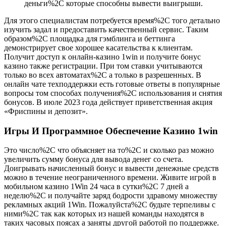
деньги%2C которые способны вывести выигрыши.
Для этого специалистам потребуется время%2C того детально
изучить задал и предоставить качественный сервис. Таким
образом%2C площадка для гэмблинга и беттинга
демонстрирует свое хорошее касательства к клиентам.
Получит доступ к онлайн-казино 1win и получите бонус
казино также регистрации. При том ставки учитываются
только во всех автоматах%2C а только в разрешенных. В
онлайн чате техподдержки есть готовые ответы в популярные
вопросы том способах получения%2C использования и снятия
бонусов. В июле 2023 года действует приветственная акция
«Фриспины и депозит».
Игры И Программное Обеспечение Казино 1win
Это число%2C что объясняет на то%2C и сколько раз можно
увеличить сумму бонуса для вывода денег со счета.
Доигрывать начисленный бонус и вывести денежные средств
можно в течение неограниченного времени. Живите игрой в
мобильном казино 1Win 24 часа в сутки%2C 7 дней а
неделю%2C и получайте заряд бодрости здравому множеству
рекламных акций 1Win. Пожалуйста%2C будьте терпеливы с
ними%2C так как которых из нашей команды находятся в
таких часовых поясах а заняты другой работой по поддержке.