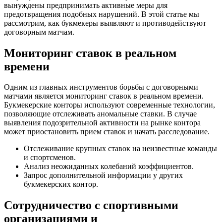
вынуждены предпринимать активные меры для
предотвращения подобных нарушений. В этой статье мы
рассмотрим, как букмекеры выявляют и противодействуют
договорным матчам.
Мониторинг ставок в реальном
времени
Одним из главных инструментов борьбы с договорными
матчами является мониторинг ставок в реальном времени.
Букмекерские конторы используют современные технологии,
позволяющие отслеживать аномальные ставки. В случае
выявления подозрительной активности на рынке контора
может приостановить прием ставок и начать расследование.
Отслеживание крупных ставок на неизвестные команды
и спортсменов.
Анализ неожиданных колебаний коэффициентов.
Запрос дополнительной информации у других
букмекерских контор.
Сотрудничество с спортивными
организациями и