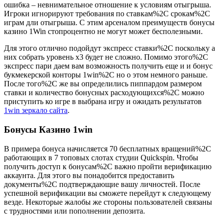
ошибка – невнимательное отношение к условиям отыгрыша.
Игроки игнорируют требования по ставкам%2C срокам%2C
играм дли отыгрыша. С этим арсеналом преимуществ бонусы
казино 1Win стопроцентно не могут может бесполезными.
Для этого отлично подойдут экспресс ставки%2C поскольку а
них собрать уровень х3 будет не сложно. Помимо этого%2C
экспресс пари даем вам возможность получить еще и и бонус
букмекерской конторы 1win%2C но о этом немного раньше.
После того%2C же вы определились пиппардом размером
ставки и количество бонусных расходующихся%2C можно
приступить ко игре в выбрана игру и ожидать результатов
1win зеркало сайта
.
Бонусы Казино 1win
В примера бонуса начисляется 70 бесплатных вращений%2C
работающих в 7 топовых слотах студии Quickspin. Чтобы
получить доступ к бонусам%2C важно пройти верификацию
аккаунта. Для этого вы понадобится предоставить
документы%2C подтверждающие вашу личностей. После
успешной верификации вы сможете перейдут к следующему
везде. Некоторые жалобы же стороны пользователей связаны
с трудностями или пополнении депозита.