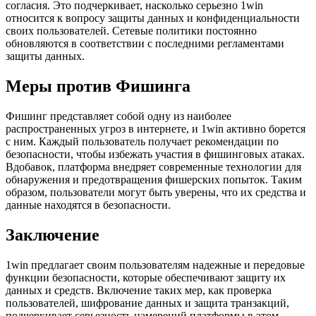
согласия. Это подчеркивает, насколько серьезно 1win
относится к вопросу защиты данных и конфиденциальности
своих пользователей. Сетевые политики постоянно
обновляются в соответствии с последними регламентами
защиты данных.
Меры против Фишинга
Фишинг представляет собой одну из наиболее
распространенных угроз в интернете, и 1win активно борется
с ним. Каждый пользователь получает рекомендации по
безопасности, чтобы избежать участия в фишинговых атаках.
Вдобавок, платформа внедряет современные технологии для
обнаружения и предотвращения фишерских попыток. Таким
образом, пользователи могут быть уверены, что их средства и
данные находятся в безопасности.
Заключение
1win предлагает своим пользователям надежные и передовые
функции безопасности, которые обеспечивают защиту их
данных и средств. Включение таких мер, как проверка
пользователей, шифрование данных и защита транзакций,
подчеркивает серьезность намерений платформы в этом