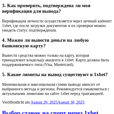
3. Как проверить, подтверждена ли моя
верификация для вывода?
Верификация личности осуществляется через личный кабинет
1xbet, где после загрузки документов и их проверки можно
увидеть статус подтверждения.
4. Можно ли вывести деньги на любую
банковскую карту?
Вывести средства можно только на карту, которая
принадлежит владельцу аккаунта в 1xbet. Карта должна быть
поддерживаемого типа (Visa, Mastercard).
5. Какие лимиты на вывод существуют в 1xbet?
Минимальная и максимальная сумма вывода зависит от
выбранного метода и региона. Рекомендуется ознакомиться с
актуальными лимитами на сайте 1xbet перед транзакцией.
Veröffentlicht am
August 29, 2025
August 30, 2025
Выбор ставок на спорт через 1xbet