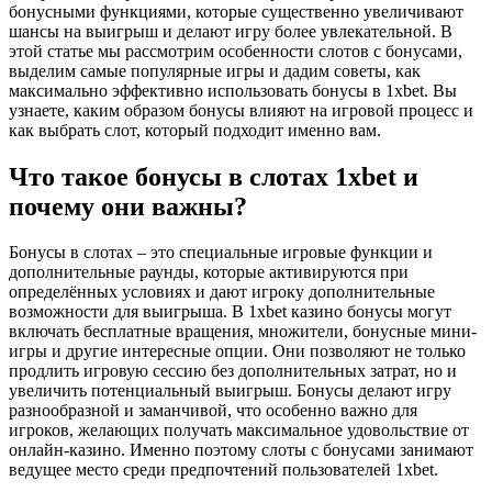
бонусными функциями, которые существенно увеличивают
шансы на выигрыш и делают игру более увлекательной. В
этой статье мы рассмотрим особенности слотов с бонусами,
выделим самые популярные игры и дадим советы, как
максимально эффективно использовать бонусы в 1xbet. Вы
узнаете, каким образом бонусы влияют на игровой процесс и
как выбрать слот, который подходит именно вам.
Что такое бонусы в слотах 1xbet и
почему они важны?
Бонусы в слотах – это специальные игровые функции и
дополнительные раунды, которые активируются при
определённых условиях и дают игроку дополнительные
возможности для выигрыша. В 1xbet казино бонусы могут
включать бесплатные вращения, множители, бонусные мини-
игры и другие интересные опции. Они позволяют не только
продлить игровую сессию без дополнительных затрат, но и
увеличить потенциальный выигрыш. Бонусы делают игру
разнообразной и заманчивой, что особенно важно для
игроков, желающих получать максимальное удовольствие от
онлайн-казино. Именно поэтому слоты с бонусами занимают
ведущее место среди предпочтений пользователей 1xbet.