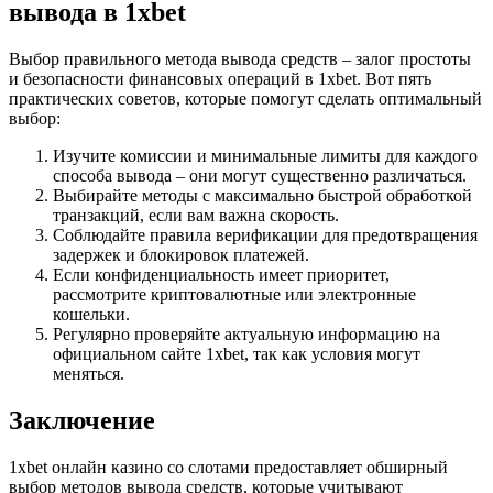
вывода в 1xbet
Выбор правильного метода вывода средств – залог простоты
и безопасности финансовых операций в 1xbet. Вот пять
практических советов, которые помогут сделать оптимальный
выбор:
Изучите комиссии и минимальные лимиты для каждого
способа вывода – они могут существенно различаться.
Выбирайте методы с максимально быстрой обработкой
транзакций, если вам важна скорость.
Соблюдайте правила верификации для предотвращения
задержек и блокировок платежей.
Если конфиденциальность имеет приоритет,
рассмотрите криптовалютные или электронные
кошельки.
Регулярно проверяйте актуальную информацию на
официальном сайте 1xbet, так как условия могут
меняться.
Заключение
1xbet онлайн казино со слотами предоставляет обширный
выбор методов вывода средств, которые учитывают