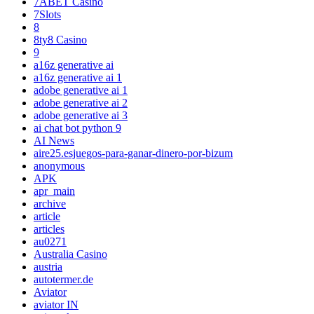
7ABET Casino
7Slots
8
8ty8 Casino
9
a16z generative ai
a16z generative ai 1
adobe generative ai 1
adobe generative ai 2
adobe generative ai 3
ai chat bot python 9
AI News
aire25.esjuegos-para-ganar-dinero-por-bizum
anonymous
APK
apr_main
archive
article
articles
au0271
Australia Casino
austria
autotermer.de
Aviator
aviator IN