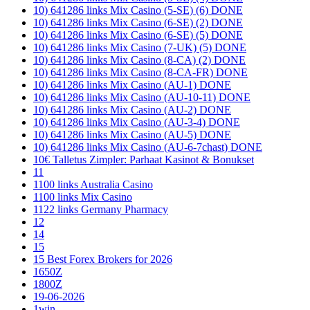
10) 641286 links Mix Casino (5-SE) (6) DONE
10) 641286 links Mix Casino (6-SE) (2) DONE
10) 641286 links Mix Casino (6-SE) (5) DONE
10) 641286 links Mix Casino (7-UK) (5) DONE
10) 641286 links Mix Casino (8-CA) (2) DONE
10) 641286 links Mix Casino (8-CA-FR) DONE
10) 641286 links Mix Casino (AU-1) DONE
10) 641286 links Mix Casino (AU-10-11) DONE
10) 641286 links Mix Casino (AU-2) DONE
10) 641286 links Mix Casino (AU-3-4) DONE
10) 641286 links Mix Casino (AU-5) DONE
10) 641286 links Mix Casino (AU-6-7chast) DONE
10€ Talletus Zimpler: Parhaat Kasinot & Bonukset
11
1100 links Australia Casino
1100 links Mix Casino
1122 links Germany Pharmacy
12
14
15
15 Best Forex Brokers for 2026
1650Z
1800Z
19-06-2026
1win