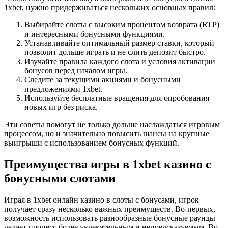
1xbet, нужно придерживаться нескольких основных правил:
Выбирайте слоты с высоким процентом возврата (RTP)
и интересными бонусными функциями.
Устанавливайте оптимальный размер ставки, который
позволит дольше играть и не слить депозит быстро.
Изучайте правила каждого слота и условия активации
бонусов перед началом игры.
Следите за текущими акциями и бонусными
предложениями 1xbet.
Используйте бесплатные вращения для опробования
новых игр без риска.
Эти советы помогут не только дольше наслаждаться игровым
процессом, но и значительно повысить шансы на крупные
выигрыши с использованием бонусных функций.
Преимущества игры в 1xbet казино с
бонусными слотами
Играя в 1xbet онлайн казино в слоты с бонусами, игрок
получает сразу несколько важных преимуществ. Во-первых,
возможность использовать разнообразные бонусные раунды
делает процесс более увлекательным и непредсказуемым. Во-