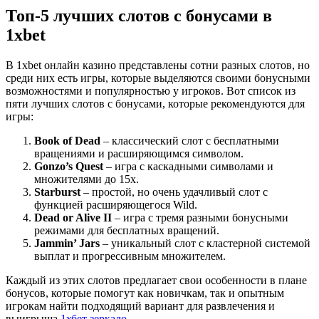
Топ-5 лучших слотов с бонусами в
1xbet
В 1xbet онлайн казино представлены сотни разных слотов, но
среди них есть игры, которые выделяются своими бонусными
возможностями и популярностью у игроков. Вот список из
пяти лучших слотов с бонусами, которые рекомендуются для
игры:
Book of Dead
– классический слот с бесплатными
вращениями и расширяющимся символом.
Gonzo’s Quest
– игра с каскадными символами и
множителями до 15x.
Starburst
– простой, но очень удачливый слот с
функцией расширяющегося Wild.
Dead or Alive II
– игра с тремя разными бонусными
режимами для бесплатных вращений.
Jammin’ Jars
– уникальный слот с кластерной системой
выплат и прогрессивным множителем.
Каждый из этих слотов предлагает свои особенности в плане
бонусов, которые помогут как новичкам, так и опытным
игрокам найти подходящий вариант для развлечения и
выигрыша
1хбет зеркало
.