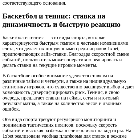
соответствующего основания.
Баскетбол и теннис: ставка на
динамичность и быструю реакцию
Баскетбол и теннис — это виды спорта, которые
характеризуются быстрым темпом и частыми изменениями
счета, что делает их популярными среди игроков 1xbet,
предпочитающих лайв-ставки. Благодаря скоростной смене
событий, пользователь может оперативно реагировать и
делать ставки на текущие игровые моменты.
В баскетболе особое внимание уделяется ставкам на
различные таймы и четверти, а также на индивидуальную
статистику игроков, что существенно расширяет выбор и дает
возможность диверсифицировать риск. Теннис, в свою
очередь, предлагает ставки на геймы, сеты и итоговый
результат матча, а также на количество эйсов и двойных
ошибок.
Оба вида спорта требуют регулярного мониторинга и
понимания тактических нюансов, поскольку скорость
событий и высокая разбежка в счете влияют на ход игры. На
1xbet реализована удобная платформа для ставок в режиме