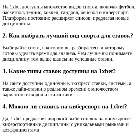
На 1xbet доступны множество видов спорта, включая футбол,
баскетбол, теннис, хоккей, гандбол, бейсбол и киберспорт.
Платформа постоянно расширяет список, предлагая новые
дисциплины.
2. Как выбрать лучший вид спорта для ставок?
Выбирайте спорт, в котором вы разбираетесь и которому
готовы уделять время для анализа. Чем лучше вы понимаете
дисциплину, тем выше шансы на успешные ставки.
3. Какие типы ставок доступны на 1xbet?
На сайте доступны одиночные, экспресс-ставки, системы, а
также лайв-ставки в реальном времени с множеством
вариантов исходов и статистики.
4. Можно ли ставить на киберспорт на 1xbet?
Да, 1xbet предлагает широкий выбор ставок на популярные
киберспортивные дисциплины с уникальными рынками и
коэффициентами.