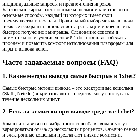
индивидуальные запросы и предпочтения игроков.
Банковские карты, электронные кошельки и криптовалюты –
основные способы, каждый из которых имеет свои
преимущества и нюансы. Правильный выбор метода вывода
помогает сохранить безопасность транзакций и обеспечить
быстрое получение выигрыша. Следование советам и
внимательное изучение условий 1xbet позволят избежать
проблем и повысить комфорт использования платформы для
игры и вывода денег.
Часто задаваемые вопросы (FAQ)
1. Какие методы вывода самые быстрые в 1xbet?
Самые быстрые методы вывода – это электронные кошельки
(Skrill, Neteller) и криптовалюты, средства могут поступать в
течение нескольких минут.
2. Есть ли комиссии при выводе средств с 1xbet?
Комиссии зависят от выбранного способа вывода и могут
варьироваться от 0% до нескольких процентов. Обычно банки
и электронные кошельки предлагают низкие комиссии.