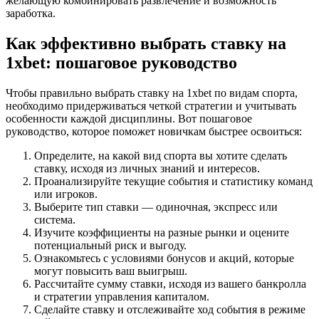
желающую комбинировать развлечение и возможность
заработка.
Как эффективно выбрать ставку на
1xbet: пошаговое руководство
Чтобы правильно выбрать ставку на 1xbet по видам спорта,
необходимо придерживаться четкой стратегии и учитывать
особенности каждой дисциплины. Вот пошаговое
руководство, которое поможет новичкам быстрее освоиться:
Определите, на какой вид спорта вы хотите сделать
ставку, исходя из личных знаний и интересов.
Проанализируйте текущие события и статистику команд
или игроков.
Выберите тип ставки — одиночная, экспресс или
система.
Изучите коэффициенты на разные рынки и оцените
потенциальный риск и выгоду.
Ознакомьтесь с условиями бонусов и акций, которые
могут повысить ваш выигрыш.
Рассчитайте сумму ставки, исходя из вашего банкролла
и стратегии управления капиталом.
Сделайте ставку и отслеживайте ход события в режиме