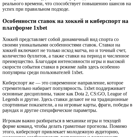
реального времени, что способствует повышению шансов на
успех при правильном подходе.
Особенности ставок на хоккей и киберспорт на
платформе 1xbet
Хоккей представляет собой динамичный вид спорта со
своими уникальными особенностями ставок. Ставки на
хоккей включают не только исход матча, но и точный счет,
количество буллитов, а также ставки на период и численное
преимущество. Благодаря интенсивности игры и высокой
скорости события ставки в режиме лайв здесь особенно
популярны среди пользователей 1xbet.
Киберспорт же — это современное направление, которое
стремительно набирает популярность. 1xbet поддерживает
основные дисциплины, такие как Dota 2, CS:GO, League of
Legends и другие. Здесь ставки делают не на традиционные
спортивные показатели, а на игровые карты, фраги, победы в
раундах и другие специфические параметры.
Игрокам важно разбираться в механике игры и текущей
форме команд, чтобы делать грамотные прогнозы. Помимо
этого, киберспорт привлекает молодежную аудиторию,