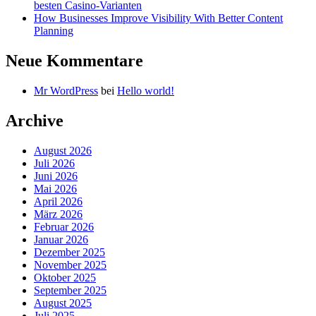
besten Casino-Varianten
How Businesses Improve Visibility With Better Content
Planning
Neue Kommentare
Mr WordPress
bei
Hello world!
Archive
August 2026
Juli 2026
Juni 2026
Mai 2026
April 2026
März 2026
Februar 2026
Januar 2026
Dezember 2025
November 2025
Oktober 2025
September 2025
August 2025
Juli 2025