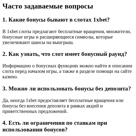
Часто задаваемые вопросы
1. Какие бонусы бывают в слотах 1xbet?
В 1xbet слоты предлагают бесплатные вращения, множители,
бонусные игры и расширяющиеся символы, которые
увеличивают шансы на выигрыш.
2. Как узнать, что слот имеет бонусный раунд?
Информацию о бонусных функциях можно найти в описании
слота перед началом игры, а также в разделе помощи на сайте
казино.
3. Можно ли использовать бонусы без депозита?
Да, иногда 1xbet предоставляет бесплатные вращения или
бонусы без внесения депозита в рамках акций и
приветственных предложений.
4. Есть ли ограничения по ставкам при
использовании бонусов?