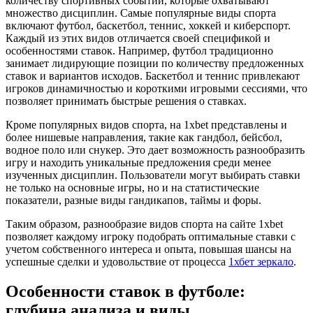
количеству спортивных событий, которые охватывают
множество дисциплин. Самые популярные виды спорта
включают футбол, баскетбол, теннис, хоккей и киберспорт.
Каждый из этих видов отличается своей спецификой и
особенностями ставок. Например, футбол традиционно
занимает лидирующие позиции по количеству предложенных
ставок и вариантов исходов. Баскетбол и теннис привлекают
игроков динамичностью и короткими игровыми сессиями, что
позволяет принимать быстрые решения о ставках.
Кроме популярных видов спорта, на 1xbet представлены и
более нишевые направления, такие как гандбол, бейсбол,
водное поло или снукер. Это дает возможность разнообразить
игру и находить уникальные предложения среди менее
изученных дисциплин. Пользователи могут выбирать ставки
не только на основные игры, но и на статистические
показатели, разные виды гандикапов, таймы и форы.
Таким образом, разнообразие видов спорта на сайте 1xbet
позволяет каждому игроку подобрать оптимальные ставки с
учетом собственного интереса и опыта, повышая шансы на
успешные сделки и удовольствие от процесса
1хбет зеркало
.
Особенности ставок в футболе:
глубина анализа и виды