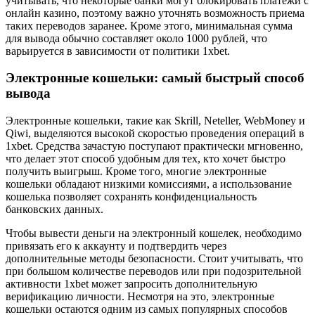
учитывать, что некоторые банки могут блокировать платежи с
онлайн казино, поэтому важно уточнять возможность приема
таких переводов заранее. Кроме этого, минимальная сумма
для вывода обычно составляет около 1000 рублей, что
варьируется в зависимости от политики 1xbet.
Электронные кошельки: самый быстрый способ
вывода
Электронные кошельки, такие как Skrill, Neteller, WebMoney и
Qiwi, выделяются высокой скоростью проведения операций в
1xbet. Средства зачастую поступают практически мгновенно,
что делает этот способ удобным для тех, кто хочет быстро
получить выигрыш. Кроме того, многие электронные
кошельки обладают низкими комиссиями, а использование
кошелька позволяет сохранять конфиденциальность
банковских данных.
Чтобы вывести деньги на электронный кошелек, необходимо
привязать его к аккаунту и подтвердить через
дополнительные методы безопасности. Стоит учитывать, что
при большом количестве переводов или при подозрительной
активности 1xbet может запросить дополнительную
верификацию личности. Несмотря на это, электронные
кошельки остаются одним из самых популярных способов