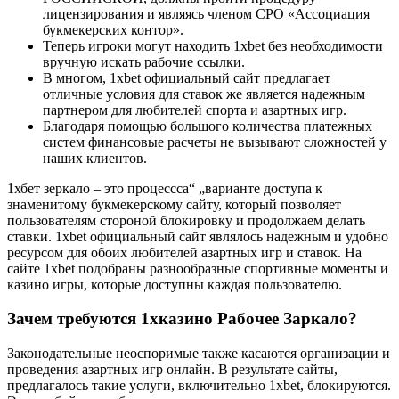
лицензирования и являясь членом СРО «Ассоциация
букмекерских контор».
Теперь игроки могут находить 1xbet без необходимости
вручную искать рабочие ссылки.
В многом, 1xbet официальный сайт предлагает
отличные условия для ставок же является надежным
партнером для любителей спорта и азартных игр.
Благодаря помощью большого количества платежных
систем финансовые расчеты не вызывают сложностей у
наших клиентов.
1хбет зеркало – это процессса“ „варианте доступа к
знаменитому букмекерскому сайту, который позволяет
пользователям стороной блокировку и продолжаем делать
ставки. 1xbet официальный сайт являлось надежным и удобно
ресурсом для обоих любителей азартных игр и ставок. На
сайте 1xbet подобраны разнообразные спортивные моменты и
казино игры, которые доступны каждая пользователю.
Зачем требуются 1xказино Рабочее Заркало?
Законодательные неоспоримые также касаются организации и
проведения азартных игр онлайн. В результате сайты,
предлагалось такие услуги, включительно 1xbet, блокируются.