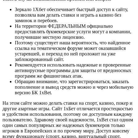
Зеркало 1Хбет обеспечивает быстрый доступ к сайту,
позволяла вам делать ставки и играть а казино без
заминок и перебоев.
На территории ФЕДЕРАЛЬНЫМ официально
предоставлять букмекерские услуги могут а компании,
получившие местную лицензию.
Поэтому существует наша вероятность, что найденное
ссылка на тематическом форуме может оказавшийся
устаревшей, и переход по ней проложит на уже
заблокированный сайт.
Рекомендуется использовать надежные и проверенные
антивирусные программы для защиты от вредоносных
программ же фишинговых атак.
Обращаю внимание, что зарегистрироваться, заказать
пополнение и вывод средств можно и через мобильную
версию БК 1xBet.
На этом сайте можно делать ставки на спорт, казино, покер и
другие азартные игры. Сайт 1хБет отличается простецкостью
и удобством использования, поэтому он доступным каждому
пользователю. Здравому своей надежности, 1xBet стал одним
один самых популярных же надежных букмекеров только
игроков в Европейских и по прочему миру. Доступ ковсему
всему функционалу (спорт, казино, виртуальный спорт,