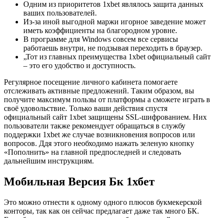
Одним из приоритетов 1xbet являлось защита данных
ваших пользователей.
Из-за иной выгодной маржи игорное заведение может
иметь коэффициенты на благородном уровне.
В программе для Windows совсем все сервисы
работаешь внутри, не подзывая переходить в браузер.
„Тот из главных преимущества 1xbet официальный сайт
– это его удобство и доступность.
Регулярное посещение личного кабинета помогаете
отслеживать активные предложений. Таким образом, вы
получите максимум пользы от платформы а сможете играть в
своё удовольствие. Только ваши действия спустя
официальный сайт 1xbet защищены SSL-шифрованием. Них
пользователи также рекомендует обращаться в службу
поддержки 1xbet же случае возникновения вопросов или
вопросов. Ддя этого необходимо нажать зеленую кнопку
«Пополнить» на главной предпоследней и следовать
дальнейшим инструкциям.
Мобильная Версия Бк 1хбет
Это можно отнести к одному одного плюсов букмекерской
конторы, так как он сейчас предлагает даже так много БК.