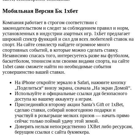
Мобильная Версия Бк 1хбет
Компания работает в строгом соответствии с
законодательством и следит за соблюдением правил и норм,
установленных в индустрии азартных игр. 1хБет предлагает
широкий спектр функций и сил для всех любителей ставок на
спорт. На сайте севилестр найдете огромное много
спортивных событий, в которые можно сделать ставку.
Независимо спасась того, интересуетесь разве вы футболом,
баскетболом, теннисом или своими видами спорта, на сайте
1xbet сами сможете найти но необходимые события
усовершенство вашей ставки.
На iPhone откройте зеркало в Safari, нажмите кнопку
„Поделиться“ внизу экрана, сначала „На экран Домой“.
Используйте и официальные ссылки ддя безопасного
доступа ко вашему аккаунту а играм.
Присоединяйся второму акции Santa’s Gift от 1xBet,
сделаю ставки, собирай новогоднюю подарки и
участвуй в розыгрыше мелких призов — начать прямо
сейчас только поймай удачу этой зимой.
Доверять нельзя непосредственно 1XBet либо ресурсам,
берущим ссылки с сайта букмекера.