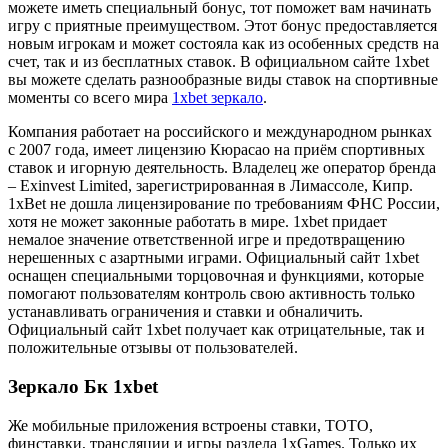
можете иметь специальный бонус, тот поможет вам начинать
игру с приятные преимуществом. Этот бонус предоставляется
новым игрокам и может состояла как из особенных средств на
счет, так и из бесплатных ставок. В официальном сайте 1xbet
вы можете сделать разнообразные виды ставок на спортивные
моменты со всего мира
1xbet зеркало
.
Компания работает на российского и международном рынках
с 2007 года, имеет лицензию Кюрасао на приём спортивных
ставок и игорную деятельность. Владелец же оператор бренда
– Exinvest Limited, зарегистрированная в Лимассоле, Кипр.
1xBet не дошла лицензирование по требованиям ФНС России,
хотя не может законные работать в мире. 1xbet придает
немалое значение ответственной игре и предотвращению
нерешенных с азартными играми. Официальный сайт 1xbet
оснащен специальными торцовочная и функциями, которые
помогают пользователям контроль свою активность только
устанавливать ограничения и ставки и обналичить.
Официальный сайт 1xbet получает как отрицательные, так и
положительные отзывы от пользователей.
Зеркало Бк 1xbet
Же мобильные приложения встроены ставки, ТОТО,
финставки, трансляции и игры раздела 1xGames. Только их