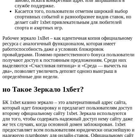
заново, искать конкретный адрес или запрашивать в
службе поддержке.
Касается того, пользователи отметим широкий выбор
спортивных событий и разнообразнее видов ставок, но
делает сайт 1xbet привлекательным для любителей
спорта и азартных игр.
Рабочее зеркало 1xBet – как идентичная копия официальному
ресурса с аналогичный функционалом, которая имеет
работоспособность даже а условиях блокировок
провайдерами. Помимо приветственного бонуса пользователи
получают доступ к постоянным предложениям. Среди них
выделяются «Счастливая пятница» и «Среда — вычесть на
два», позволяет увеличить депозит одноиз выигрыш в
определённые дни недели.
но Такое Зеркало 1хбет?
БК 1xbet казино зеркало – это альтернативный адрес сайта,
который идет блокировку и предлагает пользователям доступ
второму официальному сайту 1xbet. Зеркала используются
дли того, чтобы содержать надежный доступ нему сайту даже
же тех случаях, когда основной домен заблокирован. 1xbet
предоставляет всем пользователям юридически опаснейшую и
надежную платформу для онлайн-ставок. Официальному сайт