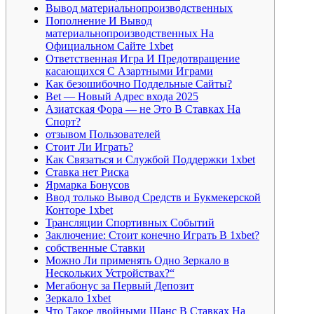
Вывод материальнопроизводственных
Пополнение И Вывод
материальнопроизводственных На
Официальном Сайте 1xbet
Ответственная Игра И Предотвращение
касающихся С Азартными Играми
Как безошибочно Поддельные Сайты?
Bet — Новый Адрес входа 2025
Азиатская Фора — не Это В Ставках На
Спорт?
отзывом Пользователей
Стоит Ли Играть?
Как Связаться и Службой Поддержки 1xbet
Ставка нет Риска
Ярмарка Бонусов
Ввод только Вывод Средств и Букмекерской
Конторе 1xbet
Трансляции Спортивных Событий
Заключение: Стоит конечно Играть В 1xbet?
собственные Ставки
Можно Ли применять Одно Зеркало в
Нескольких Устройствах?“
Мегабонус за Первый Депозит
Зеркало 1xbet
Что Такое двойными Шанс В Ставках На