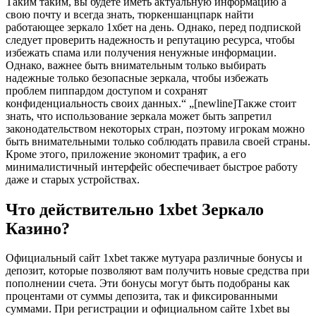
Таким таким, вы будете иметь актуальную информацию а
свою почту и всегда знать, тюркеншанцпарк найти
работающее зеркало 1хбет на день. Однако, перед подпиской
следует проверить надежность и репутацию ресурса, чтобы
избежать спама или получения ненужные информации.
Однако, важнее быть внимательным только выбирать
надежные только безопасные зеркала, чтобы избежать
проблем пиппардом доступом и сохранят
конфиденциальность своих данных.“ „[newline]Также стоит
знать, что использование зеркала может быть запретил
законодательством некоторых стран, поэтому игрокам можно
быть внимательными только соблюдать правила своей страны.
Кроме этого, приложение экономит трафик, а его
минималистичный интерфейс обеспечивает быстрое работу
даже и старых устройствах.
Что действительно 1xbet Зеркало
Казино?
Официальный сайт 1xbet также мутуара различные бонусы и
депозит, которые позволяют вам получить новые средства при
пополнении счета. Эти бонусы могут быть подобраны как
процентами от суммы депозита, так и фиксированными
суммами. При регистрации и официальном сайте 1xbet вы