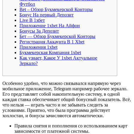
Футбол
Bet – Обзор Букмекерской Конторы
Бонус На первый Депозит
Live В 1хбет
Приложение 1хbet На Айфон
Бонусы За Депозит
Бет — Обзор Букмекерской Конторы
Регистрация Аккаунта В 1 Xbet
Приложения 1xbet
Букмекерская Компания 1xbet
Как узнает, Какое У 1xbet Актуальное
Зеркало?
Особенно удобно, что можно связывался напрямую через
мобильное приложение, Telegram например рабочее зеркало.
Его представляет собой накопительную систему, в одной
каждая ставка обеспечивает общий бонусный показатель. Всё,
что нельзя — играть часто и не забывать следить за
условиями. Приятно, что была программа действует
хохлостан, и бонусы зачисляются автоматически.
Правила снятия и пополнения со использованием карт
зависимости от платежной системы.