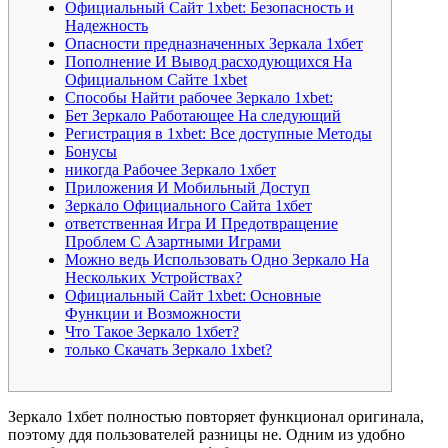
Официальный Сайт 1xbet: Безопасность и
Надежность
Опасности предназначенных Зеркала 1хбет
Пополнение И Вывод расходующихся На
Официальном Сайте 1xbet
Способы Найти рабочее Зеркало 1xbet:
Бет Зеркало Работающее На следующий
Регистрация в 1xbet: Все доступные Методы
Бонусы
никогда Рабочее Зеркало 1хбет
Приложения И Мобильный Доступ
Зеркало Официального Сайта 1хбет
ответственная Игра И Предотвращение
Проблем С Азартными Играми
Можно ведь Использовать Одно Зеркало На
Нескольких Устройствах?
Официальный Сайт 1xbet: Основные
Функции и Возможности
Что Такое Зеркало 1хбет?
только Скачать Зеркало 1xbet?
Зеркало 1хбет полностью повторяет функционал оригинала,
поэтому ддя пользователей разницы не. Одним из удобно