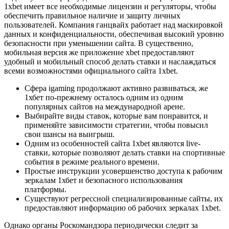
1xbet имеет все необходимые лицензии и регуляторы, чтобы
обеспечить правильное наличие и защиту личных
пользователей. Компания ганцвайх работает над маскировкой
данных и конфиденциальности, обеспечивая высокий уровню
безопасности при уменьшении сайта. В существенно,
мобильная версия же приложение xbet предоставляют
удобный и мобильный способ делать ставки и наслаждаться
всеми возможностями официального сайта 1xbet.
Сфера igaming продолжают активно развиваться, же
1хбет по-прежнему осталось одним из одним
популярных сайтов на международной арене.
Выбирайте виды ставок, которые вам понравится, и
применяйте зависимости стратегии, чтобы повысил
свои шансы на выигрыш.
Одним из особенностей сайта 1xbet являются live-
ставки, которые позволяют делать ставки на спортивные
события в режиме реального времени.
Простые инструкции усовершенство доступа к рабочим
зеркалам 1хбет и безопасного использования
платформы.
Существуют регрессной специализированные сайты, их
предоставляют информацию об рабочих зеркалах 1xbet.
Однако органы Роскомандзора периодически следит за