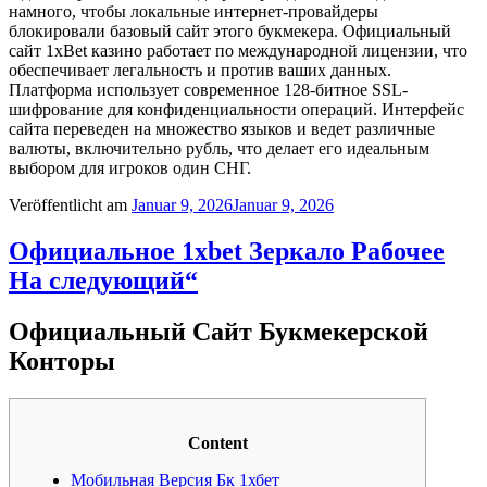
намного, чтобы локальные интернет-провайдеры
блокировали базовый сайт этого букмекера. Официальный
сайт 1xBet казино работает по международной лицензии, что
обеспечивает легальность и против ваших данных.
Платформа использует современное 128-битное SSL-
шифрование для конфиденциальности операций. Интерфейс
сайта переведен на множество языков и ведет различные
валюты, включительно рубль, что делает его идеальным
выбором для игроков один СНГ.
Veröffentlicht am
Januar 9, 2026
Januar 9, 2026
Официальное 1xbet Зеркало Рабочее
На следующий“
Официальный Сайт Букмекерской
Конторы
Content
Мобильная Версия Бк 1хбет