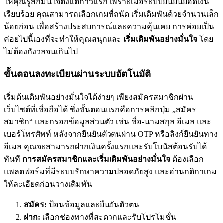
ให้คุณรู้สึกมั่นใจตั้งแต่ก้าวแรก เพราะเมื่อระบบยืนยันยอดเงิน
เรียบร้อย คุณสามารถเลือกเกมที่ถนัด เริ่มเดิมพันด้วยจำนวนเล็ก
น้อยก่อน เพื่อสร้างประสบการณ์และความคุ้นเคย การค่อยเป็น
ค่อยไปนี้เองที่จะทำให้คุณสนุกและ
เริ่มเดิมพันอย่างมั่นใจ
โดย
ไม่ต้องกังวลจนเกินไป
ขั้นตอนลงทะเบียนผ่านระบบอัตโนมัติ
เริ่มต้นเดิมพันอย่างมั่นใจได้ง่ายๆ เพียงสมัครสมาชิกผ่าน
เว็บไซต์ที่เชื่อถือได้ ซึ่งขั้นตอนแรกคือการคลิกปุ่ม „สมัคร
สมาชิก“ และกรอกข้อมูลส่วนตัว เช่น ชื่อ-นามสกุล อีเมล และ
เบอร์โทรศัพท์ หลังจากยืนยันตัวตนผ่าน OTP หรือลิงก์ยืนยันทาง
อีเมล คุณจะสามารถฝากเงินครั้งแรกและรับโบนัสต้อนรับได้
ทันที
การสมัครสมาชิกและเริ่มเดิมพันอย่างมั่นใจ
ต้องเลือก
แพลตฟอร์มที่มีระบบรักษาความปลอดภัยสูง และอ่านกติกาเกม
ให้ละเอียดก่อนวางเดิมพัน
สมัคร:
ป้อนข้อมูลและยืนยันตัวตน
ฝาก:
เลือกช่องทางที่สะดวกและรับโปรโมชั่น