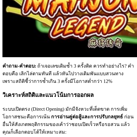
คำถาม-คำตอบ:
ถ้าเจอเลขเดิมซ้ำ 3 ครั้งติด ควรทำอย่างไร? คำ
ตอบคือ เลิกไล่ตามทันที แล้วหันไปวางเดิมพันแบบสวนทาง
เพราะสถิติชี้ว่าการซ้ำเกิน 3 ครั้งมีโอกาสต่ำกว่า 12%
วิเคราะห์สถิติและแนวโน้มการออกผล
ระบบเปิดตรง (Direct Opening) มักมีจังหวะที่เด็ดขาด การเพิ่ม
โอกาสชนะคือการเน้น
การอ่านคู่ต่อสู้และการปรับกลยุทธ์
ก่อน
อื่นให้สังเกตพฤติกรรมของเค้าว่าชอบเปิดเร็วหรือรอสวน แล้ว
คุณก็เลือกตอบโต้ให้เหมาะสม: