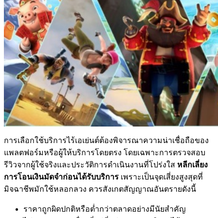
การเลือกใช้บริการไร้เอเย่นต์ต้องพิจารณาความน่าเชื่อถือของ
แพลตฟอร์มหรือผู้ให้บริการโดยตรง โดยเฉพาะการตรวจสอบ
รีวิวจากผู้ใช้จริงและประวัติการดำเนินงานที่โปร่งใส
หลีกเลี่ยง
การโอนเงินมัดจำก่อนได้รับบริการ
เพราะเป็นจุดเสี่ยงสูงสุดที่
มิจฉาชีพมักใช้หลอกลวง ควรสังเกตสัญญาณอันตรายดังนี้
ราคาถูกผิดปกติหรือต่ำกว่าตลาดอย่างมีนัยสำคัญ