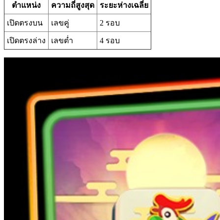
ตำแหน่ง
ความถี่สูงสุด
ระยะห่างเฉลี่ย
เปิดตรงบน
เลขคู่
2 รอบ
เปิดตรงล่าง
เลขต่ำ
4 รอบ