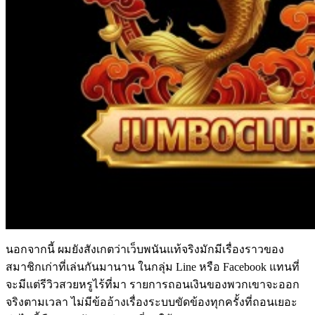
นอกจากนี้ ผมยังสังเกตว่าเว็บพนันแท้จริงมักมีเรื่องราวของ
สมาชิกเก่าที่เล่นกันมานาน ในกลุ่ม Line หรือ Facebook แทนที่
จะมีแต่รีวิวสวยหรูไร้ที่มา รายการถอนเงินของพวกเขาจะออก
จริงตามเวลา ไม่มีข้ออ้างเรื่องระบบขัดข้องทุกครั้งที่ถอนเยอะ