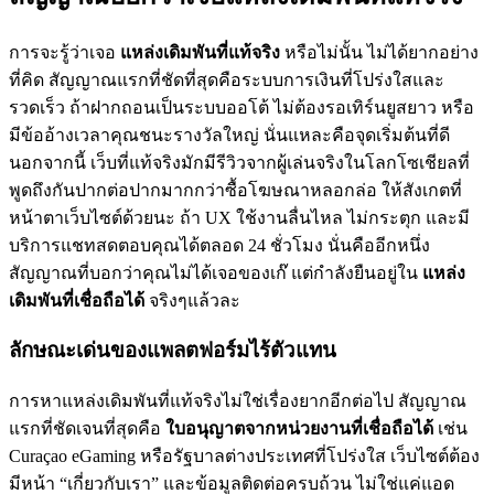
การจะรู้ว่าเจอ
แหล่งเดิมพันที่แท้จริง
หรือไม่นั้น ไม่ได้ยากอย่าง
ที่คิด สัญญาณแรกที่ชัดที่สุดคือระบบการเงินที่โปร่งใสและ
รวดเร็ว ถ้าฝากถอนเป็นระบบออโต้ ไม่ต้องรอเทิร์นยูสยาว หรือ
มีข้ออ้างเวลาคุณชนะรางวัลใหญ่ นั่นแหละคือจุดเริ่มต้นที่ดี
นอกจากนี้ เว็บที่แท้จริงมักมีรีวิวจากผู้เล่นจริงในโลกโซเชียลที่
พูดถึงกันปากต่อปากมากกว่าซื้อโฆษณาหลอกล่อ ให้สังเกตที่
หน้าตาเว็บไซต์ด้วยนะ ถ้า UX ใช้งานลื่นไหล ไม่กระตุก และมี
บริการแชทสดตอบคุณได้ตลอด 24 ชั่วโมง นั่นคืออีกหนึ่ง
สัญญาณที่บอกว่าคุณไม่ได้เจอของเก๊ แต่กำลังยืนอยู่ใน
แหล่ง
เดิมพันที่เชื่อถือได้
จริงๆแล้วละ
ลักษณะเด่นของแพลตฟอร์มไร้ตัวแทน
การหาแหล่งเดิมพันที่แท้จริงไม่ใช่เรื่องยากอีกต่อไป สัญญาณ
แรกที่ชัดเจนที่สุดคือ
ใบอนุญาตจากหน่วยงานที่เชื่อถือได้
เช่น
Curaçao eGaming หรือรัฐบาลต่างประเทศที่โปร่งใส เว็บไซต์ต้อง
มีหน้า “เกี่ยวกับเรา” และข้อมูลติดต่อครบถ้วน ไม่ใช่แค่แอด