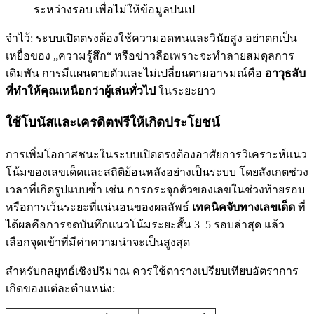
ระหว่างรอบ เพื่อไม่ให้ข้อมูลปนเป
จำไว้: ระบบเปิดตรงต้องใช้ความอดทนและวินัยสูง อย่าตกเป็น
เหยื่อของ „ความรู้สึก“ หรือข่าวลือเพราะจะทำลายสมดุลการ
เดิมพัน การมีแผนตายตัวและไม่เปลี่ยนตามอารมณ์คือ
อาวุธลับ
ที่ทำให้คุณเหนือกว่าผู้เล่นทั่วไป
ในระยะยาว
ใช้โบนัสและเครดิตฟรีให้เกิดประโยชน์
การเพิ่มโอกาสชนะในระบบเปิดตรงต้องอาศัยการวิเคราะห์แนว
โน้มของเลขเด็ดและสถิติย้อนหลังอย่างเป็นระบบ โดยสังเกตช่วง
เวลาที่เกิดรูปแบบซ้ำ เช่น การกระจุกตัวของเลขในช่วงท้ายรอบ
หรือการเว้นระยะที่แน่นอนของผลลัพธ์
เทคนิคจับทางเลขเด็ด
ที่
ได้ผลคือการจดบันทึกแนวโน้มระยะสั้น 3–5 รอบล่าสุด แล้ว
เลือกจุดเข้าที่มีค่าความน่าจะเป็นสูงสุด
สำหรับกลยุทธ์เชิงปริมาณ ควรใช้ตารางเปรียบเทียบอัตราการ
เกิดของแต่ละตำแหน่ง: