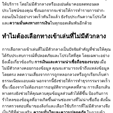
ให้บริการ โดยไม่มีตัวกลางหรือเอเย่นต์มาคอยลดทอนผล
ประโยชน์ของคุณ ซึ่งนอกจากจะช่วยให้การทำรายการฝาก-
ถอนเป็นไปอย่างรวดเร็วทันใจแล้ว ยังรับประกันความโปร่งใส
และ
ความมั่นคงทางการเงิน
ในทุกยอดเดิมพันอีกด้วย
ทำไมต้องเลือกทางเข้าเล่นที่ไม่มีตัวกลาง
การเลือกทางเข้าเล่นที่ไม่มีตัวกลางเป็นปัจจัยสำคัญที่ช่วยให้คุณ
ได้รับประสบการณ์ที่ปลอดภัยและโปร่งใสที่สุด โดยเฉพาะอย่าง
ยิ่งเมื่อเกี่ยวข้องกับ
การเงินและความน่าเชื่อถือของระบบ
เมื่อ
ไม่มีตัวกลางคอยกรองข้อมูล คุณจะสามารถเข้าถึงแหล่งข้อมูล
โดยตรง ลดความเสี่ยงจากการถูกหลอกลวงหรือถูกเรียกเก็บค่า
ธรรมเนียมแอบแฝง นอกจากนี้ยังช่วยให้การทำธุรกรรมรวดเร็ว
ขึ้น เนื่องจากไม่ต้องรอการอนุมัติจากบุคคลที่สาม การเลือกเส้น
ทางตรงยังช่วยให้คุณควบคุมข้อมูลส่วนตัวได้ดีขึ้น ป้องกันการ
รั่วไหลของข้อมูลที่อาจเกิดขึ้นผ่านช่องทางที่ไม่น่าเชื่อถือ ดังนั้น
การตรวจสอบที่มาของลิงก์และเลือกใช้บริการที่ไม่มีตัวกลางจึง
เป็นวิธีที่ช่วยเสริม
ความมั่นใจและความปลอดภัย
ในการเข้า