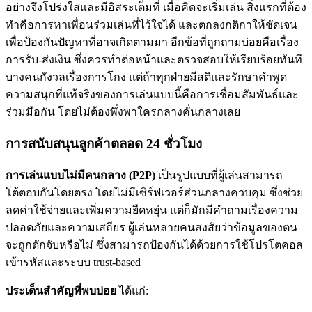
อย่างจึงโปร่งใสและมีอิสระเต็มที่ เมื่อคิดจะเริ่มเล่น สิ่งแรกที่ต้อง
ทำคือการหาเพื่อนร่วมเล่นที่ไว้ใจได้ และตกลงกติกาให้ชัดเจน
เพื่อป้องกันปัญหาที่อาจเกิดตามมา อีกข้อที่ถูกถามบ่อยคือเรื่อง
การรับ-ส่งเงิน ซึ่งควรทำต่อหน้าและตรวจสอบให้เรียบร้อยทันที
บางคนกังวลเรื่องการโกง แต่ถ้าทุกฝ่ายมีสติและรักษาคำพูด
ความสนุกที่แท้จริงของการเล่นแบบนี้คือการเชื่อมสัมพันธ์และ
ร่วมมือกัน โดยไม่ต้องพึ่งพาใครกลางคั่นกลางเลย
การสนับสนุนลูกค้าตลอด 24 ชั่วโมง
การเล่นแบบไม่มีคนกลาง (P2P)
เป็นรูปแบบที่ผู้เล่นสามารถ
โต้ตอบกันโดยตรง โดยไม่มีเซิร์ฟเวอร์ส่วนกลางควบคุม ซึ่งช่วย
ลดค่าใช้จ่ายและเพิ่มความยืดหยุ่น แต่ก็มักมีคำถามเรื่องความ
ปลอดภัยและความเสถียร ผู้เล่นหลายคนสงสัยว่าข้อมูลของตน
จะถูกดักจับหรือไม่ ซึ่งสามารถป้องกันได้ด้วยการใช้โปรโตคอล
เข้ารหัสและระบบ trust-based
ประเด็นสำคัญที่พบบ่อย
ได้แก่: