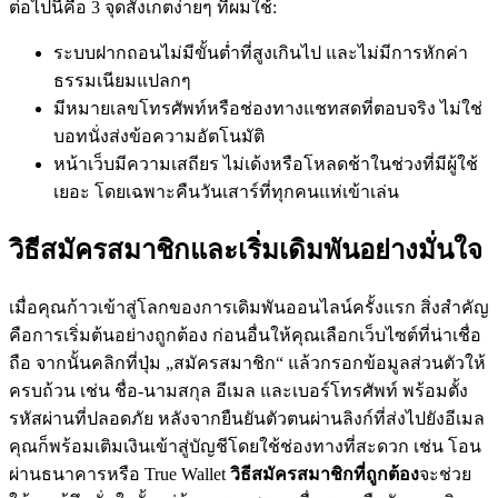
ต่อไปนี้คือ 3 จุดสังเกตง่ายๆ ที่ผมใช้:
ระบบฝากถอนไม่มีขั้นต่ำที่สูงเกินไป และไม่มีการหักค่า
ธรรมเนียมแปลกๆ
มีหมายเลขโทรศัพท์หรือช่องทางแชทสดที่ตอบจริง ไม่ใช่
บอทนั่งส่งข้อความอัตโนมัติ
หน้าเว็บมีความเสถียร ไม่เด้งหรือโหลดช้าในช่วงที่มีผู้ใช้
เยอะ โดยเฉพาะคืนวันเสาร์ที่ทุกคนแห่เข้าเล่น
วิธีสมัครสมาชิกและเริ่มเดิมพันอย่างมั่นใจ
เมื่อคุณก้าวเข้าสู่โลกของการเดิมพันออนไลน์ครั้งแรก สิ่งสำคัญ
คือการเริ่มต้นอย่างถูกต้อง ก่อนอื่นให้คุณเลือกเว็บไซต์ที่น่าเชื่อ
ถือ จากนั้นคลิกที่ปุ่ม „สมัครสมาชิก“ แล้วกรอกข้อมูลส่วนตัวให้
ครบถ้วน เช่น ชื่อ-นามสกุล อีเมล และเบอร์โทรศัพท์ พร้อมตั้ง
รหัสผ่านที่ปลอดภัย หลังจากยืนยันตัวตนผ่านลิงก์ที่ส่งไปยังอีเมล
คุณก็พร้อมเติมเงินเข้าสู่บัญชีโดยใช้ช่องทางที่สะดวก เช่น โอน
ผ่านธนาคารหรือ True Wallet
วิธีสมัครสมาชิกที่ถูกต้อง
จะช่วย