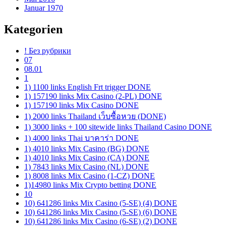
Januar 1970
Kategorien
! Без рубрики
07
08.01
1
1) 1100 links English Frt trigger DONE
1) 157190 links Mix Casino (2-PL) DONE
1) 157190 links Mix Casino DONE
1) 2000 links Thailand เว็บซื้อหวย (DONE)
1) 3000 links + 100 sitewide links Thailand Casino DONE
1) 4000 links Thai บาคาร่า DONE
1) 4010 links Mix Casino (BG) DONE
1) 4010 links Mix Casino (CA) DONE
1) 7843 links Mix Casino (NL) DONE
1) 8008 links Mix Casino (1-CZ) DONE
1)14980 links Mix Crypto betting DONE
10
10) 641286 links Mix Casino (5-SE) (4) DONE
10) 641286 links Mix Casino (5-SE) (6) DONE
10) 641286 links Mix Casino (6-SE) (2) DONE