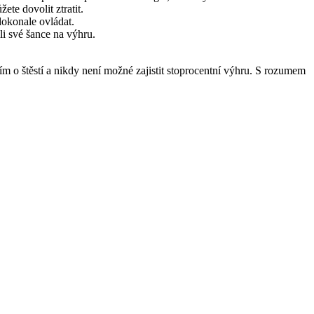
ete dovolit ztratit.
dokonale ovládat.
i své šance na výhru.
m o štěstí a nikdy není možné zajistit stoprocentní výhru. S rozumem