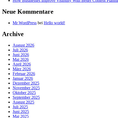
How Businesses Improve Visibility With Better Content Planni
Neue Kommentare
Mr WordPress
bei
Hello world!
Archive
August 2026
Juli 2026
Juni 2026
Mai 2026
April 2026
März 2026
Februar 2026
Januar 2026
Dezember 2025
November 2025
Oktober 2025
September 2025
August 2025
Juli 2025
Juni 2025
Mai 2025