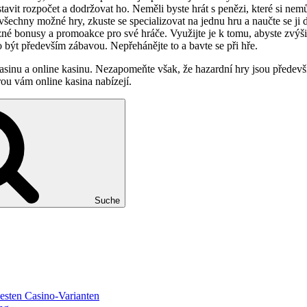
stavit rozpočet a dodržovat ho. Neměli byste hrát s penězi, které si nemůž
všechny možné hry, zkuste se specializovat na jednu hru a naučte se ji 
né bonusy a promoakce pro své hráče. Využijte je k tomu, abyste zvýšil
 být především zábavou. Nepřehánějte to a bavte se při hře.
asinu a online kasinu. Nezapomeňte však, že hazardní hry jsou předevší
rou vám online kasina nabízejí.
Suche
besten Casino-Varianten