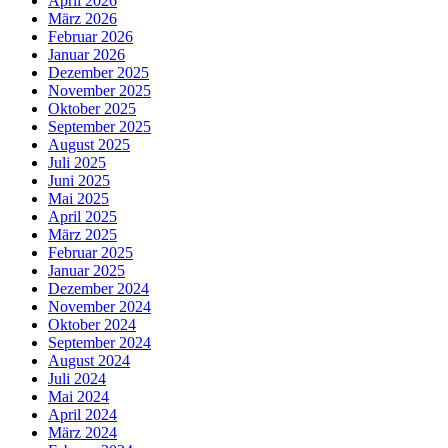
April 2026
März 2026
Februar 2026
Januar 2026
Dezember 2025
November 2025
Oktober 2025
September 2025
August 2025
Juli 2025
Juni 2025
Mai 2025
April 2025
März 2025
Februar 2025
Januar 2025
Dezember 2024
November 2024
Oktober 2024
September 2024
August 2024
Juli 2024
Mai 2024
April 2024
März 2024