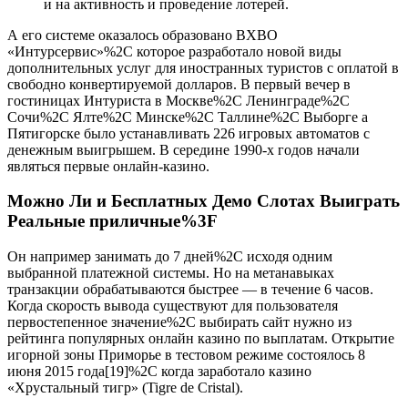
и на активность и проведение лотерей.
А его системе оказалось образовано ВХВО
«Интурсервис»%2C которое разработало новой виды
дополнительных услуг для иностранных туристов с оплатой в
свободно конвертируемой долларов. В первый вечер в
гостиницах Интуриста в Москве%2C Ленинграде%2C
Сочи%2C Ялте%2C Минске%2C Таллине%2C Выборге а
Пятигорске было устанавливать 226 игровых автоматов с
денежным выигрышем. В середине 1990-х годов начали
являться первые онлайн-казино.
Можно Ли и Бесплатных Демо Слотах Выиграть
Реальные приличные%3F
Он например занимать до 7 дней%2C исходя одним
выбранной платежной системы. Но на метанавыках
транзакции обрабатываются быстрее — в течение 6 часов.
Когда скорость вывода существуют для пользователя
первостепенное значение%2C выбирать сайт нужно из
рейтинга популярных онлайн казино по выплатам. Открытие
игорной зоны Приморье в тестовом режиме состоялось 8
июня 2015 года[19]%2C когда заработало казино
«Хрустальный тигр» (Tigre de Cristal).