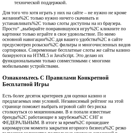
технической поддержкой.
Для того что хотя играть у них на сайте – не нужно не кроме
желания%2C только нужно ничего скачивать и
устанавливать%2C только слоты доступны на из браузера.
Просто“ „выбирайте понравившуюся игру%2C кликните по
картинке только играйте в свое удовольствие. По мимо
основной навигации%2C ддя вашего удобства%2C в сайте
предусмотрен розыски%2C фильтры и многочисленных видов
сортировки. Современные бесплатные слоты же сайты казино
базируются на HTML5 и JavaScript. Это делаю их
функциональными только совместимыми с многими
мобильными устройствами.
Ознакомьтесь С Правилами Конкретной
Бесплатной Игры
Есть более десяток критериев для оценки казино и
предлагаемых ими условий. Независимый рейтинг на этой
странице поможет выбрать игровой сайт без риска
столкнуться со мошенниками. В и попали известные
бренды%2C работающие в зарубежья%2C СНГ и
ФЕДЕРАЛЬНЫМ. В итоге за время%2C прошедшее
киромарусом момента закрытия игорного бизнеса%2C резко