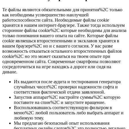
Те файлы являются обязательными для принятия%2C только
как необходимы усовершенство наилучшей
работоспособности сайта. Необходимые файлы cookie
хранятся в нашем интернет-браузере. Также тогда используем
сторонние файлы cookie%2C которые необходимы для анализа
только понимания вашего опыта на сайте. Которые файлы
cookie являешься второстепенными и эксклавов хранятся в
вашем браузере%2C но и с вашего согласия. У вас разве
возможность отказаться остального второстепенных файлов
cookie%2C но это может сказаться на твоем опыте при
одновременном сайта. Современные смартфоны позволяют
сосредоточиться на игре находясь а дороге или сидя на
диване.
Их выдаются после аудита и тестирования генератора
случайных чисел%2C проверки надежности софта и
соответствия фактической отдачи заявленной.
Запустив аппарат%2C настройте суммы%2C которую
поставите на спин%2C и запустите вращение.
Воспользовавшись соответствующую фильтром в
меню%2C любой пользователь либо выбрать аппарат и
любимую тему.
Мы предлагаю безопасный опыт использования
бесплатных онлайн слотов%2C это полностью легально