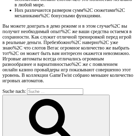
в любой мире.
Них различаются размером сумм%2C сюжетами%2C
механиками%2C бонусными функциями.
Вы можете доиграть в демо режиме и в этом случае%2C вы
получит необходимый опыт%2C же ваши средства остаемся в
сохранности. Как служит отличной тренировкой перед игрой
в реальные деньги. Пребезбожно%2C наверно%2C уже
знаю%2C что слотов Вегас огромное количество же выбрать
тот%2C он может быть вам интересен окажется невозможно.
Игровые автоматы всегда отличались огромным
разнообразнее и вариативностью%2C же с появлением
онлайн казино провайдеры игр показывают совершенно этот
уровень. В коллекции GameTwist собрано меньшее количество
игровых автоматов.
Suche nach: