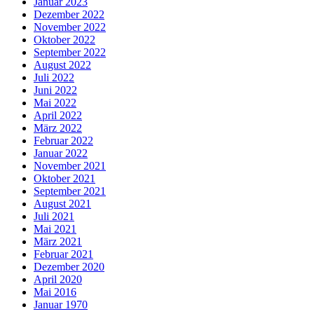
Januar 2023
Dezember 2022
November 2022
Oktober 2022
September 2022
August 2022
Juli 2022
Juni 2022
Mai 2022
April 2022
März 2022
Februar 2022
Januar 2022
November 2021
Oktober 2021
September 2021
August 2021
Juli 2021
Mai 2021
März 2021
Februar 2021
Dezember 2020
April 2020
Mai 2016
Januar 1970