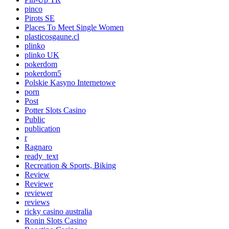
pinco
Pirots SE
Places To Meet Single Women
plasticosgaune.cl
plinko
plinko UK
pokerdom
pokerdom5
Polskie Kasyno Internetowe
porn
Post
Potter Slots Casino
Public
publication
r
Ragnaro
ready_text
Recreation & Sports, Biking
Review
Reviewe
reviewer
reviews
ricky casino australia
Ronin Slots Casino