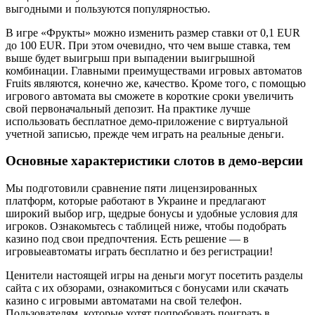
выгодными и пользуются популярностью.
В игре «Фрукты» можно изменить размер ставки от 0,1 EUR
до 100 EUR. При этом очевидно, что чем выше ставка, тем
выше будет выигрыш при выпадении выигрышной
комбинации. Главными преимуществами игровых автоматов
Fruits являются, конечно же, качество. Кроме того, с помощью
игрового автомата вы сможете в короткие сроки увеличить
свой первоначальный депозит. На практике лучше
использовать бесплатное демо-приложение с виртуальной
учетной записью, прежде чем играть на реальные деньги.
Основные характеристики слотов в демо-версии
Мы подготовили сравнение пяти лицензированных
платформ, которые работают в Украине и предлагают
широкий выбор игр, щедрые бонусы и удобные условия для
игроков. Ознакомьтесь с таблицей ниже, чтобы подобрать
казино под свои предпочтения. Есть решение — в
игровыеавтоматы играть бесплатно и без регистрации!
Ценители настоящей игры на деньги могут посетить разделы
сайта с их обзорами, ознакомиться с бонусами или скачать
казино с игровыми автоматами на свой телефон.
Пользователям, которые хотят попробовать поиграть в