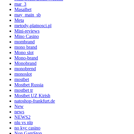
mar_3
Masalbet
may_main_sb
Meta
metody-platnosci.pl
Mini-reviews
Mino Casino
mombrand
mono brand
Mono slot
Mono-brand
Monobrand
monobrend
monoslot
mostbet
Mostbet Russia
mostbet tr
Mostbet UZ Kirish
natoshop-frankfurt.de
New
news
NEWS2
nlu vs nlp
no kyc casino
Non GamStop