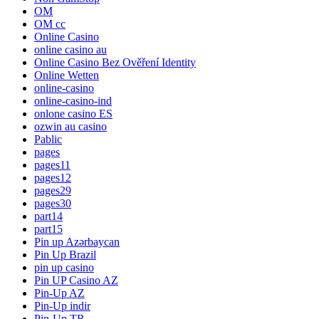
OM
OM cc
Online Casino
online casino au
Online Casino Bez Ověření Identity
Online Wetten
online-casino
online-casino-ind
onlone casino ES
ozwin au casino
Pablic
pages
pages11
pages12
pages29
pages30
part14
part15
Pin up Azərbaycan
Pin Up Brazil
pin up casino
Pin UP Casino AZ
Pin-Up AZ
Pin-Up indir
Pin-Up TR