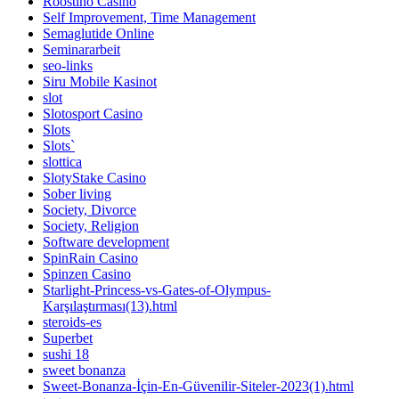
Roostino Casino
Self Improvement, Time Management
Semaglutide Online
Seminararbeit
seo-links
Siru Mobile Kasinot
slot
Slotosport Casino
Slots
Slots`
slottica
SlotyStake Casino
Sober living
Society, Divorce
Society, Religion
Software development
SpinRain Casino
Spinzen Casino
Starlight-Princess-vs-Gates-of-Olympus-
Karşılaştırması(13).html
steroids-es
Superbet
sushi 18
sweet bonanza
Sweet-Bonanza-İçin-En-Güvenilir-Siteler-2023(1).html