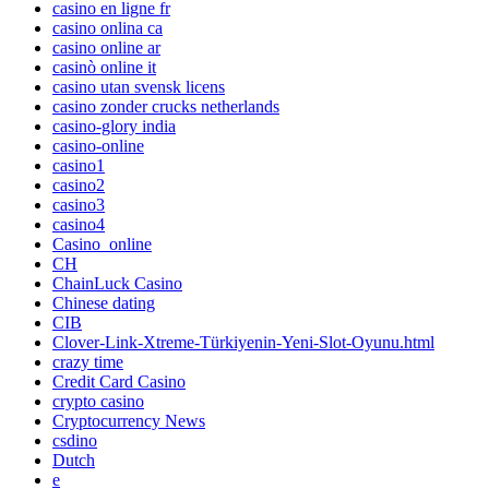
casino en ligne fr
casino onlina ca
casino online ar
casinò online it
casino utan svensk licens
casino zonder crucks netherlands
casino-glory india
casino-online
casino1
casino2
casino3
casino4
Casino_online
CH
ChainLuck Casino
Chinese dating
CIB
Clover-Link-Xtreme-Türkiyenin-Yeni-Slot-Oyunu.html
crazy time
Credit Card Casino
crypto casino
Cryptocurrency News
csdino
Dutch
e