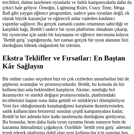
tercihleri, daima tazelenen oyunlarla ve farklı kampanyalarla daha da
çekici hale geliyor. Örneğin, Lightning Rulet, Crazy Time, Mega
Ball gibi yaygın eğlence programları, sadece şans oyunları değil, ek
olarak büyük kazançlar ve eğlenceli anlar vadeden katılımcı
yapımlar sağlıyor. Bu gerçek zamanlı casino ortamının sahiciliği ve
karşılıklı bağı, Bettilt’i sadece bir oyun platformu olmaktan çıkarıp,
biz oyuncular için sanki bir kaynaşma ve eğlence mecrasına kılıyor.
`Bettilt giriş` yaptığımızda, her zaman gerçek bir oyun alanının bizi
durduğunu bilmek olağanüstü bir izlenim.
Ekstra Teklifler ve Fırsatlar: En Baştan
Kâr Sağlayın
Bir online casino seçerken bizi en çok cezbeden unsurlardan biri de
şüphesiz avantajlar ve promosyonlardır. Bettilt, bu konuda da biz
kullanıcıları asla beklentileri karşılıyor. Aksine, sunduğu bol
ikramiyeler ve sürekli değişen promosyonlarla, platformdaki
tecrübemizi baştan sona daha getirili ve sürükleyici dönüştürüyor.
Yeni üye olduğumuzda karşılaştığımız karşılama ikramiyesinden,
sadık kullanıcılara benzersiz sunulan çeşitli kampanyalara kadar,
Bettilt’in her adımda bize katkı tarafımızda durduğunu görüyoruz.
Bu bonuslar, hem daha fazla oyun oynama fırsatı sunuyor hem de
kazanma ihtimalimizi çoğaltıyor. Özellikle `bettilt yeni giriş` adresini
tespit ederek platforma dahil olan yeni kullanıcılar için sunulan hoş