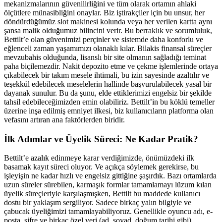
mekanizmalarının güvenilirliğini ve tüm olarak ortamın ahlaki
ölçütlere münasibliğini onaylar. Biz iştirakçiler için bu unsur, her
döndürdüğümüz slot makinesi kolunda veya her verilen kartta aynı
şansa malik olduğumuz bilincini verir. Bu berraklık ve sorumluluk,
Bettilt’e olan güvenimizi perçinler ve sistemde daha konforlu ve
eğlenceli zaman yaşamımızı olanaklı kılar. Bilakis finansal süreçler
mevzubahis olduğunda, lisanslı bir site olmanın sağladığı teminat
paha biçilemezdir. Nakit depozito etme ve çekme işlemlerinde ortaya
çıkabilecek bir takım mesele ihtimali, bu izin sayesinde azaltılır ve
teşekkül edebilecek meselelerin hallinde başvurulabilecek yasal bir
dayanak sunulur. Bu da şunu, elde ettiklerimizi engelsiz bir şekilde
tahsil edebileceğimizden emin olabiliriz. Bettilt’in bu köklü temeller
üzerine inşa edilmiş emniyet ilkesi, biz kullanıcıların platforma olan
vefasını artıran ana faktörlerden biridir.
İlk Adımlar ve Üyelik Süreci: Ne Kadar Pratik?
Bettilt’e azalık edinmeye karar verdiğimizde, önümüzdeki ilk
basamak kayıt süreci oluyor. Ve açıkça söylemek gerekirse, bu
işleyişin ne kadar hızlı ve engelsiz gittiğine şaşırdık. Bazı ortamlarda
uzun süreler sürebilen, karmaşık formlar tamamlamayı lüzum kılan
üyelik süreçleriyle karşılaşmışken, Bettilt bu maddede kullanıcı
dostu bir yaklaşım sergiliyor. Sadece birkaç yalın bilgiyle ve
çabucak üyeliğimizi tamamlayabiliyoruz. Genellikle oyuncu adı, e-
posta, şifre ve birkaç özel veri (ad, soyad, doğum tarihi gibi)