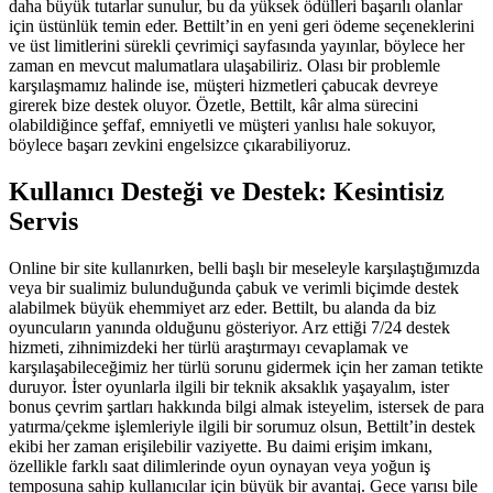
daha büyük tutarlar sunulur, bu da yüksek ödülleri başarılı olanlar
için üstünlük temin eder. Bettilt’in en yeni geri ödeme seçeneklerini
ve üst limitlerini sürekli çevrimiçi sayfasında yayınlar, böylece her
zaman en mevcut malumatlara ulaşabiliriz. Olası bir problemle
karşılaşmamız halinde ise, müşteri hizmetleri çabucak devreye
girerek bize destek oluyor. Özetle, Bettilt, kâr alma sürecini
olabildiğince şeffaf, emniyetli ve müşteri yanlısı hale sokuyor,
böylece başarı zevkini engelsizce çıkarabiliyoruz.
Kullanıcı Desteği ve Destek: Kesintisiz
Servis
Online bir site kullanırken, belli başlı bir meseleyle karşılaştığımızda
veya bir sualimiz bulunduğunda çabuk ve verimli biçimde destek
alabilmek büyük ehemmiyet arz eder. Bettilt, bu alanda da biz
oyuncuların yanında olduğunu gösteriyor. Arz ettiği 7/24 destek
hizmeti, zihnimizdeki her türlü araştırmayı cevaplamak ve
karşılaşabileceğimiz her türlü sorunu gidermek için her zaman tetikte
duruyor. İster oyunlarla ilgili bir teknik aksaklık yaşayalım, ister
bonus çevrim şartları hakkında bilgi almak isteyelim, istersek de para
yatırma/çekme işlemleriyle ilgili bir sorumuz olsun, Bettilt’in destek
ekibi her zaman erişilebilir vaziyette. Bu daimi erişim imkanı,
özellikle farklı saat dilimlerinde oyun oynayan veya yoğun iş
temposuna sahip kullanıcılar için büyük bir avantaj. Gece yarısı bile