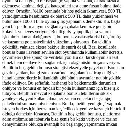
oyunlara daha güçlü bir başlangıç yapma ve sonuç olarak fazlaca
eğlenceye katılma, değişik kategorileri test etme fırsatı bulma ifade
ediyor. Örneğin, %100 oranında bir hoş geldin ikramiyesi, 500 TL
yatırdığımızda hesabımıza ek olarak 500 TL daha yüklenmesi ve
bütününde 1000 TL ile oyuna giriş yapmamız demektir. Bu, başta
yeni bir platforma uyum sağlamaya çabalarken bize geniş bir
kolaylık ve heves veriyor. `Bettilt giriş` yapıp ilk para yatırma
işlemimizi tamamladığımızda, bu bonus vasıtasıyla riski düşürmüş
ve kazanma potansiyelimizi yükseltmiş oluyoruz. Bu teklifin
çekiciliği yalnızca ekstra bakiye ile sınırlı değil. Bazı koşullarda,
bonusa buna ilaveten sevilen slot oyunlarında kullanılabilir ücretsiz
çevirmeler (free spins) de verilebiliyor. Bu da, farklı oyunları test
etmek hem de ilave kar sağlamak için olağanüstü bir şans veriyor.
Bettilt’in hoş geldin bonusu stratejisi ekseriyetle gayet net. Bonusun
çevrim şartları, hangi zaman zarfında uygulanması icap ettiği ve
hangi kategorilerde kullanıldığı gibi bütün ayrıntılar net bir şekilde
ifade ediliyor. Bu şeffaflık, herhangi bir beklenmedik durumları
önlüyor ve bonusu en faydalı bir yolla kullanmamız için bize ışık
tutuyor. Bettilt’in mevcut karşılama bonusu tekliflerini sık sık
yenileyerek, yeni kullanıcılara her zaman en çekici başlangıç
paketlerini sunmayı niyetleniyor. Bu da, `bettilt yeni giriş` yapmak
isteyen herkes için her zaman keşfedilecek yeni ve kazançlı bir teklif
olduğu demektir. Kısacası, Bettilt’in hoş geldin bonusu, platforma
adım attığımız an itibarıyla bize geniş bir katkı veriyor ve casino
deneyimimize oldukça avantajlı bir başlangıç yapmamıza imkan