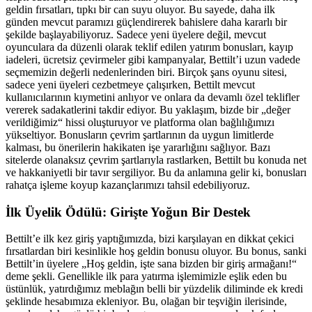
geldin fırsatları, tıpkı bir can suyu oluyor. Bu sayede, daha ilk
günden mevcut paramızı güçlendirerek bahislere daha kararlı bir
şekilde başlayabiliyoruz. Sadece yeni üyelere değil, mevcut
oyunculara da düzenli olarak teklif edilen yatırım bonusları, kayıp
iadeleri, ücretsiz çevirmeler gibi kampanyalar, Bettilt’i uzun vadede
seçmemizin değerli nedenlerinden biri. Birçok şans oyunu sitesi,
sadece yeni üyeleri cezbetmeye çalışırken, Bettilt mevcut
kullanıcılarının kıymetini anlıyor ve onlara da devamlı özel teklifler
vererek sadakatlerini takdir ediyor. Bu yaklaşım, bizde bir „değer
verildiğimiz“ hissi oluşturuyor ve platforma olan bağlılığımızı
yükseltiyor. Bonusların çevrim şartlarının da uygun limitlerde
kalması, bu önerilerin hakikaten işe yararlığını sağlıyor. Bazı
sitelerde olanaksız çevrim şartlarıyla rastlarken, Bettilt bu konuda net
ve hakkaniyetli bir tavır sergiliyor. Bu da anlamına gelir ki, bonusları
rahatça işleme koyup kazançlarımızı tahsil edebiliyoruz.
İlk Üyelik Ödülü: Girişte Yoğun Bir Destek
Bettilt’e ilk kez giriş yaptığımızda, bizi karşılayan en dikkat çekici
fırsatlardan biri kesinlikle hoş geldin bonusu oluyor. Bu bonus, sanki
Bettilt’in üyelere „Hoş geldin, işte sana bizden bir giriş armağanı!“
deme şekli. Genellikle ilk para yatırma işlemimizle eşlik eden bu
üstünlük, yatırdığımız meblağın belli bir yüzdelik diliminde ek kredi
şeklinde hesabımıza ekleniyor. Bu, olağan bir teşviğin ilerisinde,