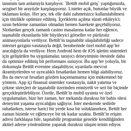
tanımını tam anlamıyla karşılıyor. `Bettilt mobil giriş` yaptığımızda,
sezgisel bir arayüzle karşılaşıyoruz. Listeler açık, butonlar büyük ve
tıklaması kolay. Her şey, tek elle dahi zahmetsizce kullanılabilmesi
için titizlikle optimize edilmiş. İçeriklerin açılma sürati etkileyici;
uzun bekleme zamanları olmadan hemen harekete geçebiliyoruz.
Slotlardan gerçek zamanlı casino masalarına kadar her eğlence,
taşınabilir ekranlarda bile büyüleyici görseller ve pürüzsüz
animasyonlarla veriliyor. Bettilt’in taşınabilir ulaşılabilirliği sadece
internet gezgini vasıtasıyla değil, beraberinde özel mobil app’ler
aracılığıyla da veriliyor. Hem Android hem de iOS işletim sistemleri
için geliştirilen bu uygulamalar, tarayıcı deneyiminin ötesinde daha
da optimize edilmiş bir performans sunuyor. Bu app’ler yoluyla, bir
dokunuşla Bettilt evrenine ulaşabiliyor, uyarılarla mevcut
ikramiyelerden ve ayrıcalıklı fırsatlardan hemen bilgi alabiliyoruz.
Bu da mevcut fırsatları gözden kaçırmamamız için mükemmel bir
yöntem. App içi finansal sistemler vasıtasıyla, nakit yatırma ve
çekme süreçleri de taşınabilir üzerinden emniyetli ve seri bir biçimde
gerçekleştirilebiliyor. Özetle, Bettilt’in mobil uyumu ve özel
uygulamaları, bize her zaman, her mekanda duraksız bir bahis sitesi
deneyimi yaşama ayrıcalığını sağlıyor. İster meskende sedirde
rahatlarken, isterse harici bir yerde kısa bir soluklanırken, Bettilt her
zaman bizimle ve eğlenceye bir tık kadar uzakta. Bettilt’in erişim
adresi farklılaşsa bile, taşınabilir programlar genelde kendiliğinden
aktüel adrese yönlendirme yaparak duraksız ulaşım temin ediyor.