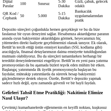
Dijital
5-30
Gizli, çabuk, gelecek
100
Sınırsız
Paralar
Dakika
odaklı
Bankacılık
QR Kod /
5-15
50
5.000
uygulamalarından
Cepbank
Dakika
pratik
Depozito süreçleri çoğunlukla hemen gerçekleşir ve bu da bize
fasılansız bir oyun deneyimi sağlar. Hesabımıza aktardığımız paranın
anında oyun bakiyemize aktarıldığını görmek, heyecanımızı hiç
yitirmeden direkt faaliyete geçebilmemizi olanak tanıyor. Ek olarak,
Bettilt’in tercih ettiği üstün emniyet kuralları (SSL kodlama gibi)
aracılığıyla, finansal detaylarımızın daima emniyette tutulduğundan
mutmain olabiliyoruz. Bu da süreçleri tamamlarken herhangi bir
tereddüt deneyimlememizi engelliyor. Bettilt’in en yeni para yatırma
promosyonları da bu aşamada bizleri teşvik eden mühim bir etken.
Başlangıç yatırımında ilk üyelik promosyonuyla başlayan bu
faydalar, müteakip yatırımlarda da sürerek hesap bakiyemizi
güçlendirmeye destek oluyor. Özetle, Bettilt’e depozito yapmak
sadece hızlı değil, aynı zamanda güvenli ve bir hayli faydalı.
Gelirleri Tahsil Etme Pratikliği: Nakitimiz Elimize
Nasıl Ulaşır?
Çevrimiçi kumarhanelerde eğlenmenin en keyifli noktası, kuşkusuz