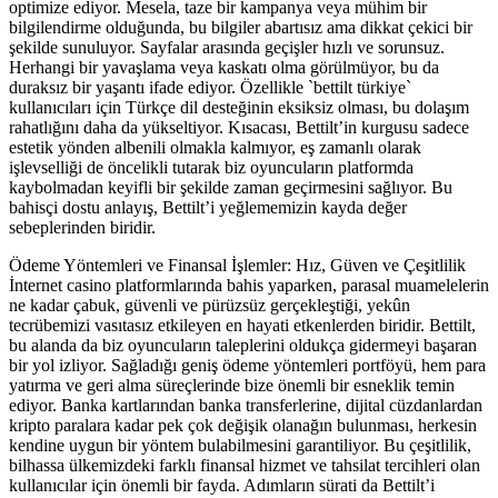
optimize ediyor. Mesela, taze bir kampanya veya mühim bir
bilgilendirme olduğunda, bu bilgiler abartısız ama dikkat çekici bir
şekilde sunuluyor. Sayfalar arasında geçişler hızlı ve sorunsuz.
Herhangi bir yavaşlama veya kaskatı olma görülmüyor, bu da
duraksız bir yaşantı ifade ediyor. Özellikle `bettilt türkiye`
kullanıcıları için Türkçe dil desteğinin eksiksiz olması, bu dolaşım
rahatlığını daha da yükseltiyor. Kısacası, Bettilt’in kurgusu sadece
estetik yönden albenili olmakla kalmıyor, eş zamanlı olarak
işlevselliği de öncelikli tutarak biz oyuncuların platformda
kaybolmadan keyifli bir şekilde zaman geçirmesini sağlıyor. Bu
bahisçi dostu anlayış, Bettilt’i yeğlememizin kayda değer
sebeplerinden biridir.
Ödeme Yöntemleri ve Finansal İşlemler: Hız, Güven ve Çeşitlilik
İnternet casino platformlarında bahis yaparken, parasal muamelelerin
ne kadar çabuk, güvenli ve pürüzsüz gerçekleştiği, yekûn
tecrübemizi vasıtasız etkileyen en hayati etkenlerden biridir. Bettilt,
bu alanda da biz oyuncuların taleplerini oldukça gidermeyi başaran
bir yol izliyor. Sağladığı geniş ödeme yöntemleri portföyü, hem para
yatırma ve geri alma süreçlerinde bize önemli bir esneklik temin
ediyor. Banka kartlarından banka transferlerine, dijital cüzdanlardan
kripto paralara kadar pek çok değişik olanağın bulunması, herkesin
kendine uygun bir yöntem bulabilmesini garantiliyor. Bu çeşitlilik,
bilhassa ülkemizdeki farklı finansal hizmet ve tahsilat tercihleri olan
kullanıcılar için önemli bir fayda. Adımların sürati da Bettilt’i