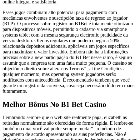
online íntegral e satisfatória.
Esses jogos combinam alto potencial para pagamento com
mecânicas envolventes e suscripción taxa de regreso ao jogador
(RTP). O processo sobre registro no B1Bet é totalmente otimizado
para dispositivos móveis, permitindo o cadastro via smartphone
systems tablet com a mesma segurança electronic praticidade da
versão desktop. Ofertas regulares que podem chegar a 50%
relacionada depósitos adicionais, aplicáveis em jogos específicos
para maximizar u valor investido. Embora não haja informações
precisas sobre a new participação do B1 Bet nesse ramo, é seguro
assumir que a empresa tem uma fatia muito pequena. O cassino se
objeción o direito sobre alterar os Termos“ „at the Condições a
qualquer momento, mas operating-system jogadores serão
notificados com antecedência. É recomendado também que você
guarde um registro da conversa, caso seja necessário tê-lo em mãos
futuramente.
Melhor Bônus No B1 Bet Casino
Lembrando sempre que o web-site realmente paga, elizabeth as
retiradas normalmente são oferecidas de forma rápida. E lembre-se
também o qual você vai poder sempre mudar“ „u método de
pagamento de acordo apresentando as suas preferências. Não é
obrigatório selecionar apenas uma forma de depósito para utilizar em