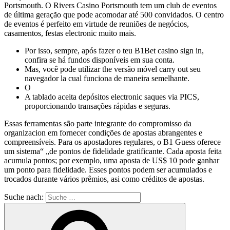
Portsmouth. O Rivers Casino Portsmouth tem um club de eventos
de última geração que pode acomodar até 500 convidados. O centro
de eventos é perfeito em virtude de reuniões de negócios,
casamentos, festas electronic muito mais.
Por isso, sempre, após fazer o teu B1Bet casino sign in,
confira se há fundos disponíveis em sua conta.
Mas, você pode utilizar the versão móvel carry out seu
navegador la cual funciona de maneira semelhante.
O
A tablado aceita depósitos electronic saques via PICS,
proporcionando transações rápidas e seguras.
Essas ferramentas são parte integrante do compromisso da
organizacion em fornecer condições de apostas abrangentes e
compreensíveis. Para os apostadores regulares, o B1 Guess oferece
um sistema“ „de pontos de fidelidade gratificante. Cada aposta feita
acumula pontos; por exemplo, uma aposta de US$ 10 pode ganhar
um ponto para fidelidade. Esses pontos podem ser acumulados e
trocados durante vários prêmios, asi como créditos de apostas.
Suche nach: