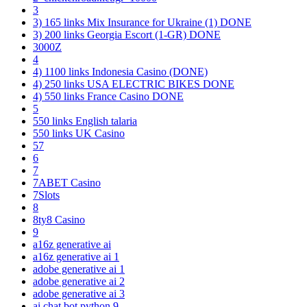
3
3) 165 links Mix Insurance for Ukraine (1) DONE
3) 200 links Georgia Escort (1-GR) DONE
3000Z
4
4) 1100 links Indonesia Casino (DONE)
4) 250 links USA ELECTRIC BIKES DONE
4) 550 links France Casino DONE
5
550 links English talaria
550 links UK Casino
57
6
7
7ABET Casino
7Slots
8
8ty8 Casino
9
a16z generative ai
a16z generative ai 1
adobe generative ai 1
adobe generative ai 2
adobe generative ai 3
ai chat bot python 9