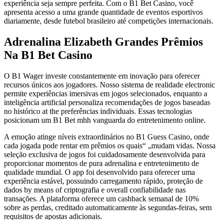
experiência seja sempre perfeita. Com o B1 Bet Casino, você
apresenta acesso a uma grande quantidade de eventos esportivos
diariamente, desde futebol brasileiro até competições internacionais.
Adrenalina Elizabeth Grandes Prêmios
Na B1 Bet Casino
O B1 Wager investe constantemente em inovação para oferecer
recursos únicos aos jogadores. Nosso sistema de realidade electronic
permite experiências imersivas em jogos selecionados, enquanto a
inteligência artificial personaliza recomendações de jogos baseadas
no histórico at the preferências individuais. Essas tecnologias
posicionam um B1 Bet mhh vanguarda do entretenimento online.
A emoção atinge níveis extraordinários no B1 Guess Casino, onde
cada jogada pode rentar em prêmios os quais“ „mudam vidas. Nossa
seleção exclusiva de jogos foi cuidadosamente desenvolvida para
proporcionar momentos de pura adrenalina e entretenimento de
qualidade mundial. O app foi desenvolvido para oferecer uma
experiência estável, possuindo carregamento rápido, proteção de
dados by means of criptografia e overall confiabilidade nas
transações. A plataforma oferece um cashback semanal de 10%
sobre as perdas, creditado automaticamente às segundas-feiras, sem
requisitos de apostas adicionais.