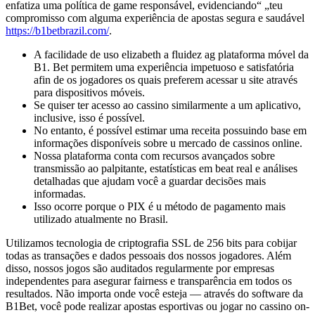
enfatiza uma política de game responsável, evidenciando“ „teu
compromisso com alguma experiência de apostas segura e saudável
https://b1betbrazil.com/
.
A facilidade de uso elizabeth a fluidez ag plataforma móvel da
B1. Bet permitem uma experiência impetuoso e satisfatória
afin de os jogadores os quais preferem acessar u site através
para dispositivos móveis.
Se quiser ter acesso ao cassino similarmente a um aplicativo,
inclusive, isso é possível.
No entanto, é possível estimar uma receita possuindo base em
informações disponíveis sobre u mercado de cassinos online.
Nossa plataforma conta com recursos avançados sobre
transmissão ao palpitante, estatísticas em beat real e análises
detalhadas que ajudam você a guardar decisões mais
informadas.
Isso ocorre porque o PIX é u método de pagamento mais
utilizado atualmente no Brasil.
Utilizamos tecnologia de criptografia SSL de 256 bits para cobijar
todas as transações e dados pessoais dos nossos jogadores. Além
disso, nossos jogos são auditados regularmente por empresas
independentes para asegurar fairness e transparência em todos os
resultados. Não importa onde você esteja — através do software da
B1Bet, você pode realizar apostas esportivas ou jogar no cassino on-