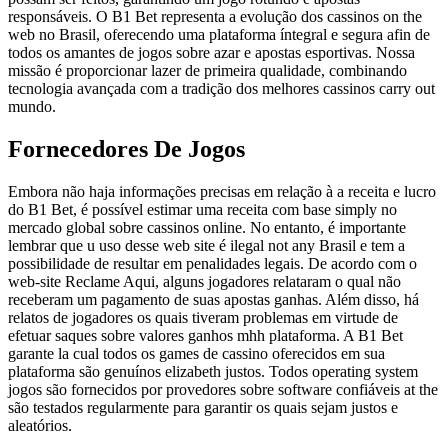
responsáveis. O B1 Bet representa a evolução dos cassinos on the
web no Brasil, oferecendo uma plataforma íntegral e segura afin de
todos os amantes de jogos sobre azar e apostas esportivas. Nossa
missão é proporcionar lazer de primeira qualidade, combinando
tecnologia avançada com a tradição dos melhores cassinos carry out
mundo.
Fornecedores De Jogos
Embora não haja informações precisas em relação à a receita e lucro
do B1 Bet, é possível estimar uma receita com base simply no
mercado global sobre cassinos online. No entanto, é importante
lembrar que u uso desse web site é ilegal not any Brasil e tem a
possibilidade de resultar em penalidades legais. De acordo com o
web-site Reclame Aqui, alguns jogadores relataram o qual não
receberam um pagamento de suas apostas ganhas. Além disso, há
relatos de jogadores os quais tiveram problemas em virtude de
efetuar saques sobre valores ganhos mhh plataforma. A B1 Bet
garante la cual todos os games de cassino oferecidos em sua
plataforma são genuínos elizabeth justos. Todos operating system
jogos são fornecidos por provedores sobre software confiáveis at the
são testados regularmente para garantir os quais sejam justos e
aleatórios.