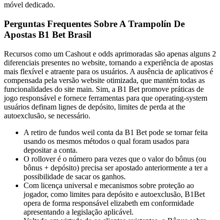
móvel dedicado.
Perguntas Frequentes Sobre A Trampolín De
Apostas B1 Bet Brasil
Recursos como um Cashout e odds aprimoradas são apenas alguns 2
diferenciais presentes no website, tornando a experiência de apostas
mais flexível e atraente para os usuários. A ausência de aplicativos é
compensada pela versão website otimizada, que mantém todas as
funcionalidades do site main. Sim, a B1 Bet promove práticas de
jogo responsável e fornece ferramentas para que operating-system
usuários definam lignes de depósito, limites de perda at the
autoexclusão, se necessário.
A retiro de fundos weil conta da B1 Bet pode se tornar feita
usando os mesmos métodos o qual foram usados para
depositar a conta.
O rollover é o número para vezes que o valor do bônus (ou
bônus + depósito) precisa ser apostado anteriormente a ter a
possibilidade de sacar os ganhos.
Com licença universal e mecanismos sobre proteção ao
jogador, como limites para depósito e autoexclusão, B1Bet
opera de forma responsável elizabeth em conformidade
apresentando a legislação aplicável.