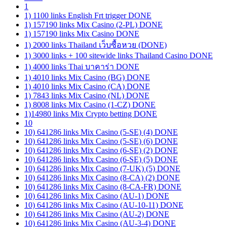
1
1) 1100 links English Frt trigger DONE
1) 157190 links Mix Casino (2-PL) DONE
1) 157190 links Mix Casino DONE
1) 2000 links Thailand เว็บซื้อหวย (DONE)
1) 3000 links + 100 sitewide links Thailand Casino DONE
1) 4000 links Thai บาคาร่า DONE
1) 4010 links Mix Casino (BG) DONE
1) 4010 links Mix Casino (CA) DONE
1) 7843 links Mix Casino (NL) DONE
1) 8008 links Mix Casino (1-CZ) DONE
1)14980 links Mix Crypto betting DONE
10
10) 641286 links Mix Casino (5-SE) (4) DONE
10) 641286 links Mix Casino (5-SE) (6) DONE
10) 641286 links Mix Casino (6-SE) (2) DONE
10) 641286 links Mix Casino (6-SE) (5) DONE
10) 641286 links Mix Casino (7-UK) (5) DONE
10) 641286 links Mix Casino (8-CA) (2) DONE
10) 641286 links Mix Casino (8-CA-FR) DONE
10) 641286 links Mix Casino (AU-1) DONE
10) 641286 links Mix Casino (AU-10-11) DONE
10) 641286 links Mix Casino (AU-2) DONE
10) 641286 links Mix Casino (AU-3-4) DONE