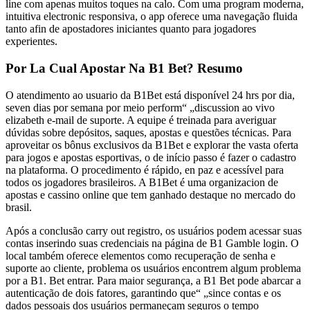
line com apenas muitos toques na calo. Com uma program moderna,
intuitiva electronic responsiva, o app oferece uma navegação fluida
tanto afin de apostadores iniciantes quanto para jogadores
experientes.
Por La Cual Apostar Na B1 Bet? Resumo
O atendimento ao usuario da B1Bet está disponível 24 hrs por dia,
seven dias por semana por meio perform“ „discussion ao vivo
elizabeth e-mail de suporte. A equipe é treinada para averiguar
dúvidas sobre depósitos, saques, apostas e questões técnicas. Para
aproveitar os bônus exclusivos da B1Bet e explorar the vasta oferta
para jogos e apostas esportivas, o de início passo é fazer o cadastro
na plataforma. O procedimento é rápido, en paz e acessível para
todos os jogadores brasileiros. A B1Bet é uma organizacion de
apostas e cassino online que tem ganhado destaque no mercado do
brasil.
Após a conclusão carry out registro, os usuários podem acessar suas
contas inserindo suas credenciais na página de B1 Gamble login. O
local também oferece elementos como recuperação de senha e
suporte ao cliente, problema os usuários encontrem algum problema
por a B1. Bet entrar. Para maior segurança, a B1 Bet pode abarcar a
autenticação de dois fatores, garantindo que“ „since contas e os
dados pessoais dos usuários permaneçam seguros o tempo