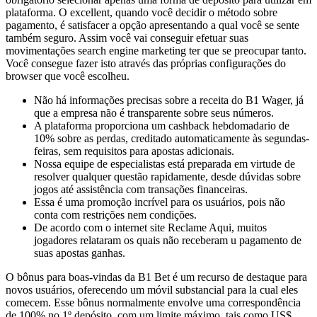
plataforma. O excellent, quando você decidir o método sobre
pagamento, é satisfacer a opção apresentando a qual você se sente
também seguro. Assim você vai conseguir efetuar suas
movimentações search engine marketing ter que se preocupar tanto.
Você consegue fazer isto através das próprias configurações do
browser que você escolheu.
Não há informações precisas sobre a receita do B1 Wager, já
que a empresa não é transparente sobre seus números.
A plataforma proporciona um cashback hebdomadario de
10% sobre as perdas, creditado automaticamente às segundas-
feiras, sem requisitos para apostas adicionais.
Nossa equipe de especialistas está preparada em virtude de
resolver qualquer questão rapidamente, desde dúvidas sobre
jogos até assistência com transações financeiras.
Essa é uma promoção incrível para os usuários, pois não
conta com restrições nem condições.
De acordo com o internet site Reclame Aqui, muitos
jogadores relataram os quais não receberam u pagamento de
suas apostas ganhas.
O bônus para boas-vindas da B1 Bet é um recurso de destaque para
novos usuários, oferecendo um móvil substancial para la cual eles
comecem. Esse bônus normalmente envolve uma correspondência
de 100% no 1º depósito, com um limite máximo, tais como US$