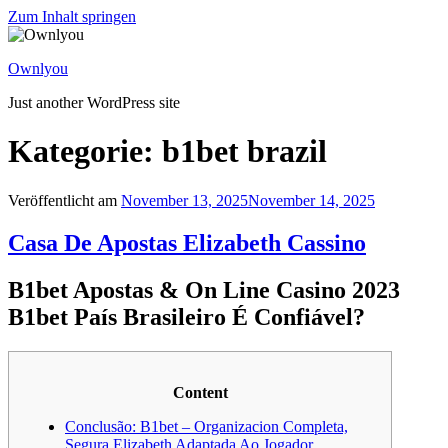
Zum Inhalt springen
Ownlyou
Just another WordPress site
Kategorie: b1bet brazil
Veröffentlicht am
November 13, 2025
November 14, 2025
Casa De Apostas Elizabeth Cassino
B1bet Apostas & On Line Casino 2023
B1bet País Brasileiro É Confiável?
Content
Conclusão: B1bet – Organizacion Completa,
Segura Elizabeth Adaptada Ao Jogador