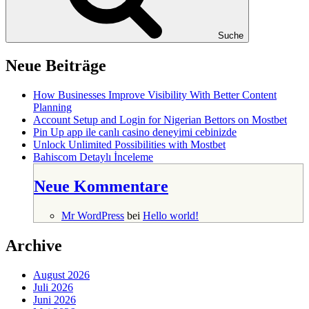
Suche
Neue Beiträge
How Businesses Improve Visibility With Better Content
Planning
Account Setup and Login for Nigerian Bettors on Mostbet
Pin Up app ile canlı casino deneyimi cebinizde
Unlock Unlimited Possibilities with Mostbet
Bahiscom Detaylı İnceleme
Neue Kommentare
Mr WordPress
bei
Hello world!
Archive
August 2026
Juli 2026
Juni 2026