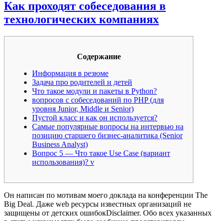
Как проходят собеседования в
технологических компаниях
Содержание
Информация в резюме
Задача про родителей и детей
Что такое модули и пакеты в Python?
вопросов с собеседований по PHP (для
уровня Junior, Middle и Senior)
Пустой класс и как он используется?
Самые популярные вопросы на интервью на
позицию старшего бизнес-аналитика (Senior
Business Analyst)
Вопрос 5 — Что такое Use Case (вариант
использования)? v
Он написан по мотивам моего доклада на конференции The
Big Deal. Даже web ресурсы известных организаций не
защищены от детских ошибокDisclaimer. Обо всех указанных