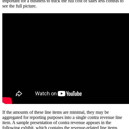
important for a business to track the full cost of sales less contras to
see the full picture.
If the amounts of these line items are minimal, they may be
aggregated for reporting purposes into a single contra revenue line
item. A sample presentation of contra revenue appears in the
following exhibit, which contains the revenue-related line items