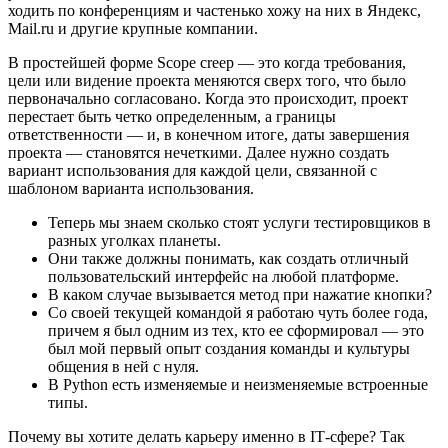
ходить по конференциям и частенько хожу на них в Яндекс,
Mail.ru и другие крупные компании.
В простейшей форме Scope creep — это когда требования,
цели или видение проекта меняются сверх того, что было
первоначально согласовано. Когда это происходит, проект
перестает быть четко определенным, а границы
ответственности — и, в конечном итоге, даты завершения
проекта — становятся нечеткими. Далее нужно создать
вариант использования для каждой цели, связанной с
шаблоном варианта использования.
Теперь мы знаем сколько стоят услуги тестировщиков в
разных уголках планеты.
Они также должны понимать, как создать отличный
пользовательский интерфейс на любой платформе.
В каком случае вызывается метод при нажатие кнопки?
Со своей текущей командой я работаю чуть более года,
причем я был одним из тех, кто ее сформировал — это
был мой первый опыт создания команды и культуры
общения в ней с нуля.
В Python есть изменяемые и неизменяемые встроенные
типы.
Почему вы хотите делать карьеру именно в IТ-сфере? Так