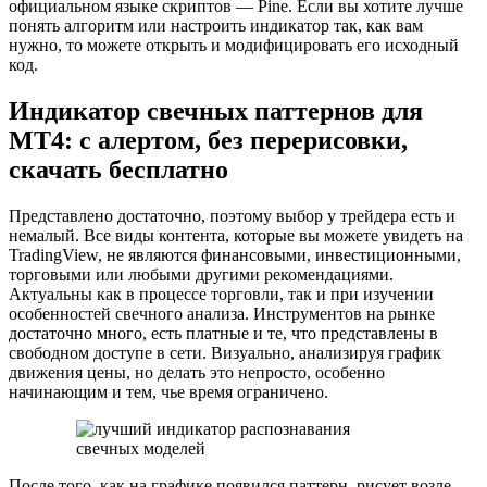
официальном языке скриптов — Pine. Если вы хотите лучше
понять алгоритм или настроить индикатор так, как вам
нужно, то можете открыть и модифицировать его исходный
код.
Индикатор свечных паттернов для
MT4: с алертом, без перерисовки,
скачать бесплатно
Представлено достаточно, поэтому выбор у трейдера есть и
немалый. Все виды контента, которые вы можете увидеть на
TradingView, не являются финансовыми, инвестиционными,
торговыми или любыми другими рекомендациями.
Актуальны как в процессе торговли, так и при изучении
особенностей свечного анализа. Инструментов на рынке
достаточно много, есть платные и те, что представлены в
свободном доступе в сети. Визуально, анализируя график
движения цены, но делать это непросто, особенно
начинающим и тем, чье время ограничено.
После того, как на графике появился паттерн, рисует возле