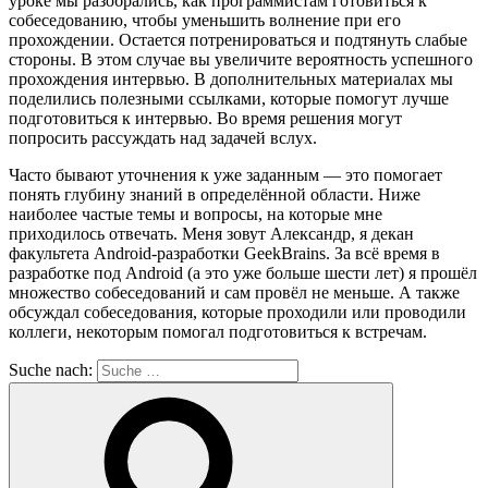
уроке мы разобрались, как программистам готовиться к
собеседованию, чтобы уменьшить волнение при его
прохождении. Остается потренироваться и подтянуть слабые
стороны. В этом случае вы увеличите вероятность успешного
прохождения интервью. В дополнительных материалах мы
поделились полезными ссылками, которые помогут лучше
подготовиться к интервью. Во время решения могут
попросить рассуждать над задачей вслух.
Часто бывают уточнения к уже заданным — это помогает
понять глубину знаний в определённой области. Ниже
наиболее частые темы и вопросы, на которые мне
приходилось отвечать. Меня зовут Александр, я декан
факультета Android-разработки GeekBrains. За всё время в
разработке под Android (а это уже больше шести лет) я прошёл
множество собеседований и сам провёл не меньше. А также
обсуждал собеседования, которые проходили или проводили
коллеги, некоторым помогал подготовиться к встречам.
Suche nach: