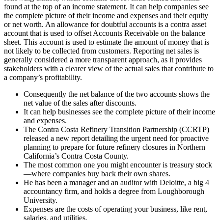
found at the top of an income statement. It can help companies see
the complete picture of their income and expenses and their equity
or net worth. An allowance for doubtful accounts is a contra asset
account that is used to offset Accounts Receivable on the balance
sheet. This account is used to estimate the amount of money that is
not likely to be collected from customers. Reporting net sales is
generally considered a more transparent approach, as it provides
stakeholders with a clearer view of the actual sales that contribute to
a company’s profitability.
Consequently the net balance of the two accounts shows the
net value of the sales after discounts.
It can help businesses see the complete picture of their income
and expenses.
The Contra Costa Refinery Transition Partnership (CCRTP)
released a new report detailing the urgent need for proactive
planning to prepare for future refinery closures in Northern
California’s Contra Costa County.
The most common one you might encounter is treasury stock
—where companies buy back their own shares.
He has been a manager and an auditor with Deloitte, a big 4
accountancy firm, and holds a degree from Loughborough
University.
Expenses are the costs of operating your business, like rent,
salaries, and utilities.