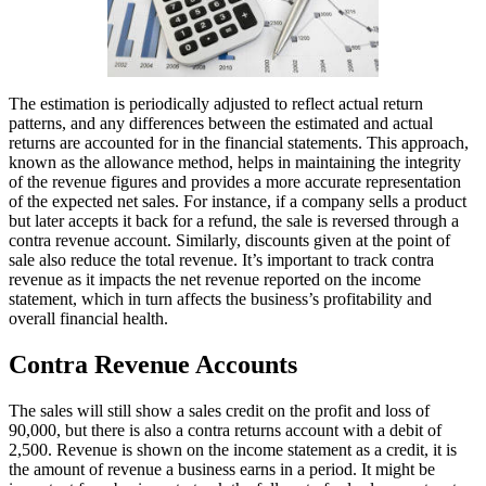
The estimation is periodically adjusted to reflect actual return
patterns, and any differences between the estimated and actual
returns are accounted for in the financial statements. This approach,
known as the allowance method, helps in maintaining the integrity
of the revenue figures and provides a more accurate representation
of the expected net sales. For instance, if a company sells a product
but later accepts it back for a refund, the sale is reversed through a
contra revenue account. Similarly, discounts given at the point of
sale also reduce the total revenue. It’s important to track contra
revenue as it impacts the net revenue reported on the income
statement, which in turn affects the business’s profitability and
overall financial health.
Contra Revenue Accounts
The sales will still show a sales credit on the profit and loss of
90,000, but there is also a contra returns account with a debit of
2,500. Revenue is shown on the income statement as a credit, it is
the amount of revenue a business earns in a period. It might be