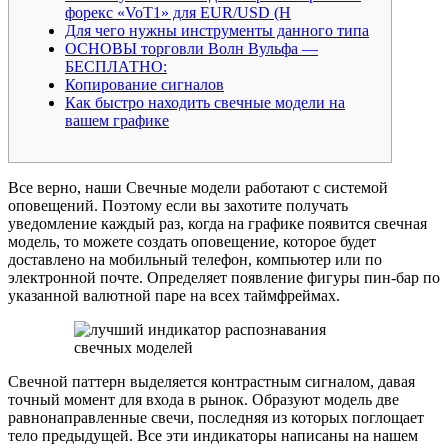
форекс «VoT1» для EUR/USD (H
Для чего нужны инструменты данного типа
ОСНОВЫ торговли Волн Вульфа —
БЕСПЛАТНО:
Копирование сигналов
Как быстро находить свечные модели на
вашем графике
Все верно, наши Свечные модели работают с системой
оповещений. Поэтому если вы захотите получать
уведомление каждый раз, когда на графике появится свечная
модель, то можете создать оповещение, которое будет
доставлено на мобильный телефон, компьютер или по
электронной почте. Определяет появление фигуры пин-бар по
указанной валютной паре на всех таймфреймах.
Свечной паттерн выделяется контрастным сигналом, давая
точный момент для входа в рынок. Образуют модель две
равнонаправленные свечи, последняя из которых поглощает
тело предыдущей. Все эти индикаторы написаны на нашем