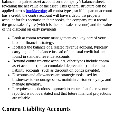
balance in a paired asset account on a company’s balance sheet,
revealing the net value of the asset. This general structure can be
applied across
bookkeeping
all contra types, so if the parent account
has a credit, the contra account will have a debit. To properly
account for this scenario in their books, the company must record
the gross sales figure (which is the total sales revenue) and the value
of the discount on early payments.
Look at contra revenue management as a key part of your
broader financial strategy.
It offsets the balance of a related revenue account, typically
carrying a debit balance instead of the usual credit balance
found in standard revenue accounts.
Beyond contra revenue accounts, other types include contra
asset accounts (like accumulated depreciation) and contra
liability accounts (such as discount on bonds payable).
Discounts and allowances are strategic tools used by
businesses to encourage sales, maintain customer loyalty, and
manage inventory.
It requires a meticulous approach to ensure that the revenue
reported is not overstated and that future financial projections
are reliable.
Contra Liability Accounts