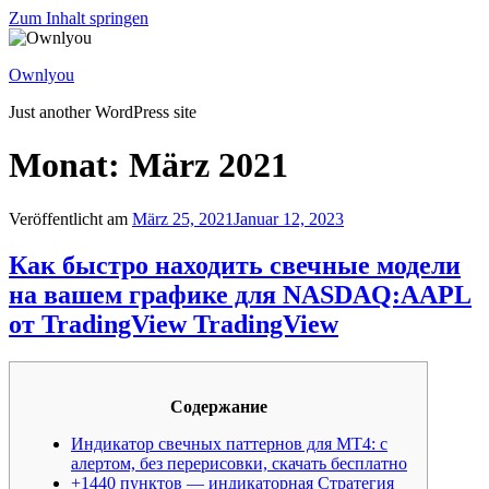
Zum Inhalt springen
Ownlyou
Just another WordPress site
Monat: März 2021
Veröffentlicht am
März 25, 2021
Januar 12, 2023
Как быстро находить свечные модели
на вашем графике для NASDAQ:AAPL
от TradingView TradingView
Содержание
Индикатор свечных паттернов для MT4: с
алертом, без перерисовки, скачать бесплатно
+1440 пунктов — индикаторная Стратегия