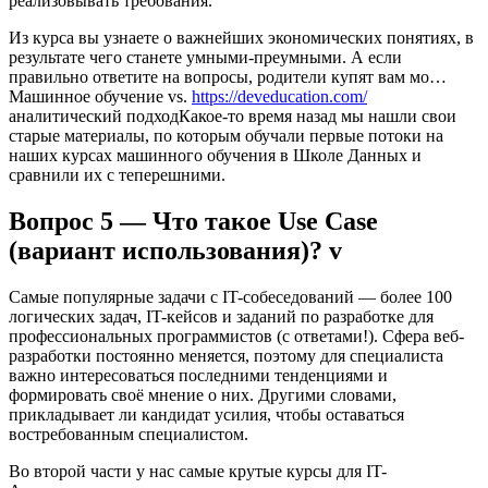
реализовывать требования.
Из курса вы узнаете о важнейших экономических понятиях, в
результате чего станете умными-преумными. А если
правильно ответите на вопросы, родители купят вам мо…
Машинное обучение vs.
https://deveducation.com/
аналитический подходКакое-то время назад мы нашли свои
старые материалы, по которым обучали первые потоки на
наших курсах машинного обучения в Школе Данных и
сравнили их с теперешними.
Вопрос 5 — Что такое Use Case
(вариант использования)? v
Самые популярные задачи с IT-собеседований — более 100
логических задач, IT-кейсов и заданий по разработке для
профессиональных программистов (с ответами!). Сфера веб-
разработки постоянно меняется, поэтому для специалиста
важно интересоваться последними тенденциями и
формировать своё мнение о них. Другими словами,
прикладывает ли кандидат усилия, чтобы оставаться
востребованным специалистом.
Во второй части у нас самые крутые курсы для IT-