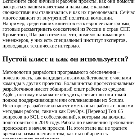
Вспомните свои личные и рабочие проекты, как они помогли
раскрыться вашим качествам и навыкам, с какими
сложностями вы сталкивались и как их преодолевали. Сейчас
многое зависит от внутренней политики компании.
Например, среди наших клиентов есть европейские фирмы,
готовые рассматривать соискателей из России и стран СНГ.
Кроме того, Шаграев отметил, что, помимо нанимающих
менеджеров, у них есть специальный институт экспертов,
проводящих технические интервью.
Пустой класс и как он используется?
Методологии разработки программного обеспечения –
полезно знать, как кандидаты взаимодействовали с членами
команды в других проектах. Большинство профессиональных
разработчиков имеют обширный опыт работы со средами
Agile , поэтому вы можете обсудить, считает ли они такой
подход поддерживающим или отвлекающими их Scrums.
Некоторые разработчики могут иметь опыт работы с новыми
методами работы, такими как DevOps. [Перевод] Топ-65
вопросов по SQL с собеседований, к которым вы должны
подготовиться в 2019 году. Работа по выявлению требований
происходит в начале проекта. На этом этапе вы не тратите
время на размышления о том, как вы собираетесь