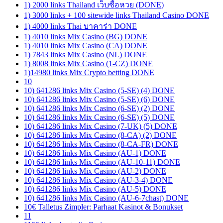
1) 2000 links Thailand เว็บซื้อหวย (DONE)
1) 3000 links + 100 sitewide links Thailand Casino DONE
1) 4000 links Thai บาคาร่า DONE
1) 4010 links Mix Casino (BG) DONE
1) 4010 links Mix Casino (CA) DONE
1) 7843 links Mix Casino (NL) DONE
1) 8008 links Mix Casino (1-CZ) DONE
1)14980 links Mix Crypto betting DONE
10
10) 641286 links Mix Casino (5-SE) (4) DONE
10) 641286 links Mix Casino (5-SE) (6) DONE
10) 641286 links Mix Casino (6-SE) (2) DONE
10) 641286 links Mix Casino (6-SE) (5) DONE
10) 641286 links Mix Casino (7-UK) (5) DONE
10) 641286 links Mix Casino (8-CA) (2) DONE
10) 641286 links Mix Casino (8-CA-FR) DONE
10) 641286 links Mix Casino (AU-1) DONE
10) 641286 links Mix Casino (AU-10-11) DONE
10) 641286 links Mix Casino (AU-2) DONE
10) 641286 links Mix Casino (AU-3-4) DONE
10) 641286 links Mix Casino (AU-5) DONE
10) 641286 links Mix Casino (AU-6-7chast) DONE
10€ Talletus Zimpler: Parhaat Kasinot & Bonukset
11