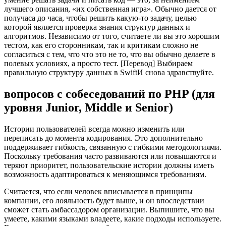
лучшего описания, «их собственная игра». Обычно дается от
получаса до часа, чтобы решить какую-то задачу, целью
которой является проверка знания структур данных и
алгоритмов. Независимо от того, считаете ли вы это хорошим
тестом, как его сторонникам, так и критикам сложно не
согласиться с тем, что что это не то, что вы обычно делаете в
полевых условиях, а просто тест. [Перевод] Выбираем
правильную структуру данных в SwiftИ снова здравствуйте.
вопросов с собеседований по PHP (для
уровня Junior, Middle и Senior)
Истории пользователей всегда можно изменить или
переписать до момента кодирования. Это дополнительно
поддерживает гибкость, связанную с гибкими методологиями.
Поскольку требования часто развиваются или повышаются и
теряют приоритет, пользовательские истории должны иметь
возможность адаптироваться к меняющимся требованиям.
Считается, что если человек вписывается в принципы
компании, его лояльность будет выше, и он впоследствии
сможет стать амбассадором организации. Выпишите, что вы
умеете, какими языками владеете, какие подходы используете.