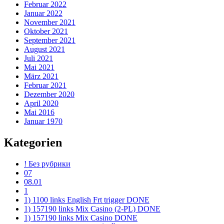
Februar 2022
Januar 2022
November 2021
Oktober 2021
September 2021
August 2021
Juli 2021
Mai 2021
März 2021
Februar 2021
Dezember 2020
April 2020
Mai 2016
Januar 1970
Kategorien
! Без рубрики
07
08.01
1
1) 1100 links English Frt trigger DONE
1) 157190 links Mix Casino (2-PL) DONE
1) 157190 links Mix Casino DONE