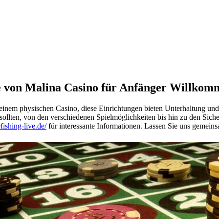
e von Malina Casino für Anfänger Willkomm
inem physischen Casino, diese Einrichtungen bieten Unterhaltung und 
 sollten, von den verschiedenen Spielmöglichkeiten bis hin zu den Sic
efishing-live.de/
für interessante Informationen. Lassen Sie uns gemein