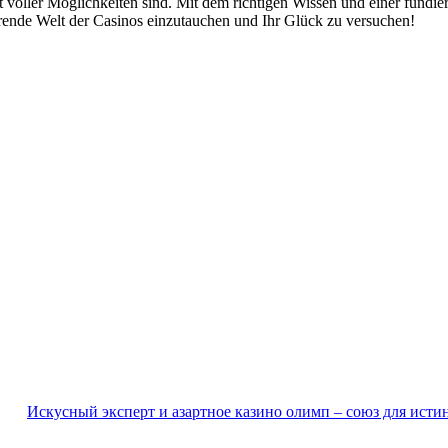
 voller Möglichkeiten sind. Mit dem richtigen Wissen und einer fundie
ierende Welt der Casinos einzutauchen und Ihr Glück zu versuchen!
Искусный эксперт и азартное казино олимп – союз для ист