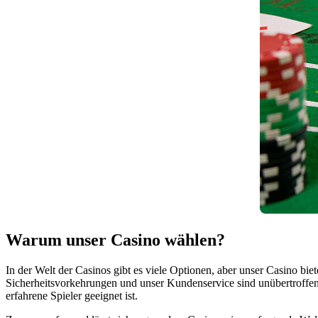
Warum unser Casino wählen?
In der Welt der Casinos gibt es viele Optionen, aber unser Casino bie
Sicherheitsvorkehrungen und unser Kundenservice sind unübertroffen.
erfahrene Spieler geeignet ist.