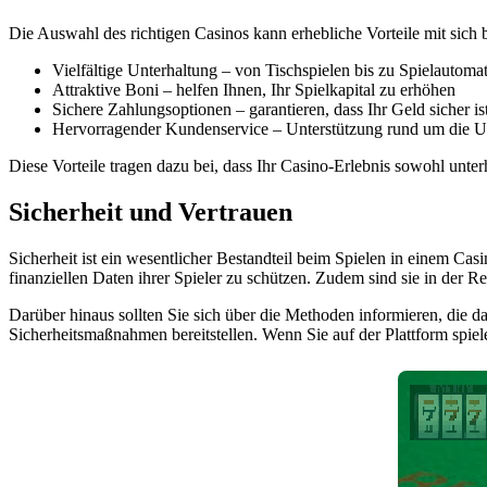
Die Auswahl des richtigen Casinos kann erhebliche Vorteile mit sich b
Vielfältige Unterhaltung – von Tischspielen bis zu Spielautom
Attraktive Boni – helfen Ihnen, Ihr Spielkapital zu erhöhen
Sichere Zahlungsoptionen – garantieren, dass Ihr Geld sicher is
Hervorragender Kundenservice – Unterstützung rund um die Uh
Diese Vorteile tragen dazu bei, dass Ihr Casino-Erlebnis sowohl unter
Sicherheit und Vertrauen
Sicherheit ist ein wesentlicher Bestandteil beim Spielen in einem Ca
finanziellen Daten ihrer Spieler zu schützen. Zudem sind sie in der Reg
Darüber hinaus sollten Sie sich über die Methoden informieren, die 
Sicherheitsmaßnahmen bereitstellen. Wenn Sie auf der Plattform spiele