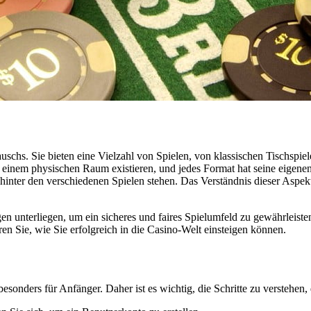
uschs. Sie bieten eine Vielzahl von Spielen, von klassischen Tischspiel
n einem physischen Raum existieren, und jedes Format hat seine eigenen 
 hinter den verschiedenen Spielen stehen. Das Verständnis dieser Aspe
gen unterliegen, um ein sicheres und faires Spielumfeld zu gewährleist
en Sie, wie Sie erfolgreich in die Casino-Welt einsteigen können.
esonders für Anfänger. Daher ist es wichtig, die Schritte zu verstehen,