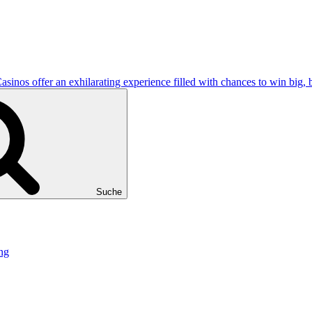
asinos offer an exhilarating experience filled with chances to win big, 
Suche
ng