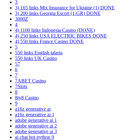
3
3) 165 links Mix Insurance for Ukraine (1) DONE
3) 200 links Georgia Escort (1-GR) DONE
3000Z
4
4) 1100 links Indonesia Casino (DONE)
4) 250 links USA ELECTRIC BIKES DONE
4) 550 links France Casino DONE
5
550 links English talaria
550 links UK Casino
57
6
7
7ABET Casino
7Slots
8
8ty8 Casino
9
a16z generative ai
a16z generative ai 1
adobe generative ai 1
adobe generative ai 2
adobe generative ai 3
ai chat bot python 9