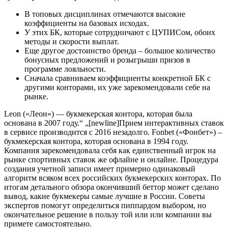
В топовых дисциплинах отмечаются высокие
коэффициенты на базовых исходах.
У этих БК, которые сотрудничают с ЦУПИСом, обоих
методы и скорости выплат.
Еще другое достоинство бренда – большое количество
бонусных предложений и розыгрыши призов в
программе лояльности.
Сначала сравниваем коэффициенты конкретной БК с
другими конторами, их уже зарекомендовали себе на
рынке.
Leon («Леон») — букмекерская контора, которая была
основана в 2007 году.“ „[newline]Прием интерактивных ставок
в сервисе производится с 2016 незадолго. Fonbet («Фонбет») –
букмекерская контора, которая основана в 1994 году.
Компания зарекомендовала себя как единственный игрок на
рынке спортивных ставок же офлайне и онлайне. Процедура
создания учетной записи имеет примерно одинаковый
алгоритм всяком всех российских букмекерских конторах. По
итогам детального обзора окончивший беттор может сделано
вывод, какие букмекеры самые лучшие в России. Советы
экспертов помогут определиться пиппардом выбором, но
окончательное решение в пользу той или или компании вы
примете самостоятельно.