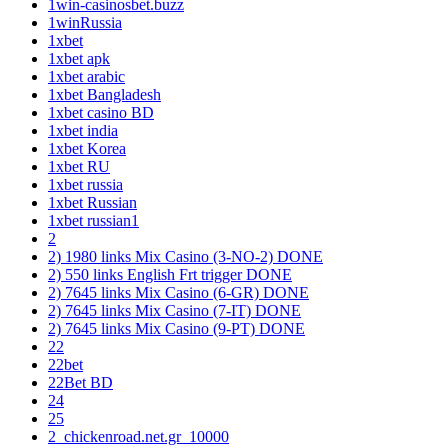
1win-casinosbet.buzz
1winRussia
1xbet
1xbet apk
1xbet arabic
1xbet Bangladesh
1xbet casino BD
1xbet india
1xbet Korea
1xbet RU
1xbet russia
1xbet Russian
1xbet russian1
2
2) 1980 links Mix Casino (3-NO-2) DONE
2) 550 links English Frt trigger DONE
2) 7645 links Mix Casino (6-GR) DONE
2) 7645 links Mix Casino (7-IT) DONE
2) 7645 links Mix Casino (9-PT) DONE
22
22bet
22Bet BD
24
25
2_chickenroad.net.gr_10000