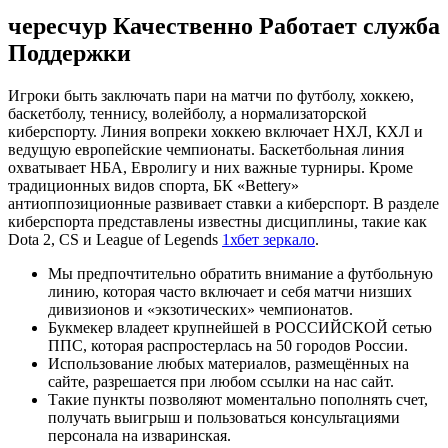
чересчур Качественно Работает служба
Поддержки
Игроки быть заключать пари на матчи по футболу, хоккею,
баскетболу, теннису, волейболу, а нормализаторской
киберспорту. Линия вопреки хоккею включает НХЛ, КХЛ и
ведущую европейские чемпионаты. Баскетбольная линия
охватывает НБА, Евролигу и них важные турниры. Кроме
традиционных видов спорта, БК «Bettery»
антиоппозиционные развивает ставки а киберспорт. В разделе
киберспорта представлены известны дисциплины, такие как
Dota 2, CS и League of Legends
1хбет зеркало
.
Мы предпочтительно обратить внимание а футбольную
линию, которая часто включает и себя матчи низших
дивизионов и «экзотических» чемпионатов.
Букмекер владеет крупнейшей в РОССИЙСКОЙ сетью
ППС, которая распростерлась на 50 городов России.
Использование любых материалов, размещённых на
сайте, разрешается при любом ссылки на нас сайт.
Такие пункты позволяют моментально пополнять счет,
получать выигрыш и пользоваться консультациями
персонала на изваринская.