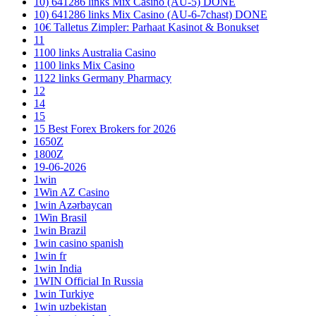
10) 641286 links Mix Casino (AU-5) DONE
10) 641286 links Mix Casino (AU-6-7chast) DONE
10€ Talletus Zimpler: Parhaat Kasinot & Bonukset
11
1100 links Australia Casino
1100 links Mix Casino
1122 links Germany Pharmacy
12
14
15
15 Best Forex Brokers for 2026
1650Z
1800Z
19-06-2026
1win
1Win AZ Casino
1win Azərbaycan
1Win Brasil
1win Brazil
1win casino spanish
1win fr
1win India
1WIN Official In Russia
1win Turkiye
1win uzbekistan