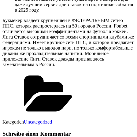
даже лучший сервис дли ставок на спортивные события
в 2025 году.
Букмекер владеет крупнейшей в ФЕДЕРАЛЬНЫМ сетью
ППС, которая распростерлась на 50 городов России. Fonbet
отличается высокими коэффициентами на футбол а хоккей.
Лига Ставок сотрудничает со всеми спортивными клубами же
федерациями. Имеет крупное сеть ППС, и которой предлагает
игрокам не только выводов пари, но только комфортабельные
диваны же прохладительные напитки. Мобильное
приложение Лиги Ставок дважды признавалось
замечательным в России.
Kategorien
Uncategorized
Schreibe einen Kommentar