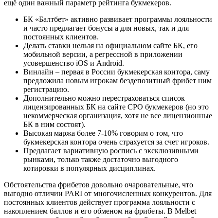
ещё один важный параметр рейтинга букмекеров.
БК «Балтбет» активно развивает программы лояльности
и часто предлагает бонусы а для новых, так и для
постоянных клиентов.
Делать ставки нельзя на официальном сайте БК, его
мобильной версии, а регрессной в приложении
усовершенство iOS и Android.
Винлайн – первая в России букмекерская контора, саму
предложила новым игрокам бездепозитный фрибет ним
регистрацию.
Дополнительно можно перестраховаться список
лицензированных БК на сайте СРО букмекеров (но это
некоммерческая организация, хотя не все лицензионные
БК в ним состоят).
Высокая маржа более 7-10% говорим о том, что
букмекерская контора очень страхуется за счет игроков.
Предлагает вариативную роспись с эксклюзивными
рынками, только также достаточно выгодного
котировки в популярных дисциплинах.
Обстоятельства фрибетов довольно очаровательные, что
выгодно отличии PARI от многочисленных конкурентов. Для
постоянных клиентов действует программа лояльности с
накоплением баллов и его обменом на фрибеты. В Melbet