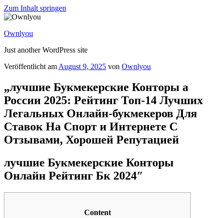
Zum Inhalt springen
Ownlyou
Just another WordPress site
Veröffentlicht am
August 9, 2025
von
Ownlyou
„лучшие Букмекерские Конторы а
России 2025: Рейтинг Топ-14 Лучших
Легальных Онлайн-букмекеров Для
Ставок На Спорт и Интернете С
Отзывами, Хорошей Репутацией
лучшие Букмекерские Конторы
Онлайн Рейтинг Бк 2024″
Content