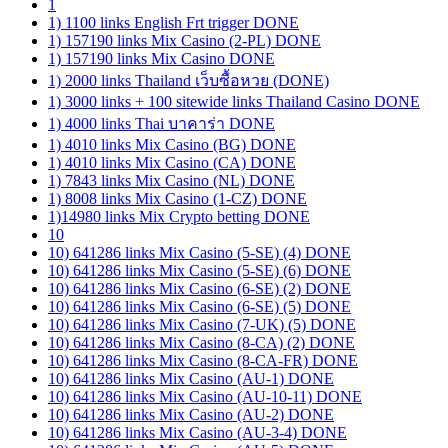
1
1) 1100 links English Frt trigger DONE
1) 157190 links Mix Casino (2-PL) DONE
1) 157190 links Mix Casino DONE
1) 2000 links Thailand เว็บซื้อหวย (DONE)
1) 3000 links + 100 sitewide links Thailand Casino DONE
1) 4000 links Thai บาคาร่า DONE
1) 4010 links Mix Casino (BG) DONE
1) 4010 links Mix Casino (CA) DONE
1) 7843 links Mix Casino (NL) DONE
1) 8008 links Mix Casino (1-CZ) DONE
1)14980 links Mix Crypto betting DONE
10
10) 641286 links Mix Casino (5-SE) (4) DONE
10) 641286 links Mix Casino (5-SE) (6) DONE
10) 641286 links Mix Casino (6-SE) (2) DONE
10) 641286 links Mix Casino (6-SE) (5) DONE
10) 641286 links Mix Casino (7-UK) (5) DONE
10) 641286 links Mix Casino (8-CA) (2) DONE
10) 641286 links Mix Casino (8-CA-FR) DONE
10) 641286 links Mix Casino (AU-1) DONE
10) 641286 links Mix Casino (AU-10-11) DONE
10) 641286 links Mix Casino (AU-2) DONE
10) 641286 links Mix Casino (AU-3-4) DONE